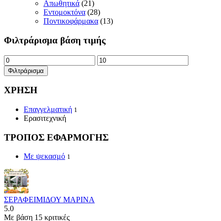
Απωθητικά
(21)
Εντομοκτόνα
(28)
Ποντικοφάρμακα
(13)
Φιλτράρισμα βάση τιμής
Ελάχιστη
Μέγιστη
τιμή
τιμή
Φιλτράρισμα
ΧΡΗΣΗ
Επαγγελματική
1
Ερασιτεχνική
ΤΡΟΠΟΣ ΕΦΑΡΜΟΓΗΣ
Με ψεκασμό
1
ΣΕΡΑΦΕΙΜΙΔΟΥ ΜΑΡΙΝΑ
5.0
Με βάση 15 κριτικές