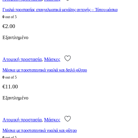
Γυαλιά προστασίας επαγγελματικά μεγάλης αντοχής – Τύπου μάσκα
0
out of 5
€
2.00
Εξαντλημένο
Ατομική προστασία
,
Μάσκες
Μάσκα με προστατευτικά γυαλιά και διπλό φίλτρο
0
out of 5
€
11.00
Εξαντλημένο
Ατομική προστασία
,
Μάσκες
Μάσκα με προστατευτικά γυαλιά και φίλτρο
0
out of 5