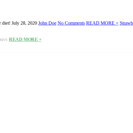
r diet! July 28, 2020
John Doe
No Comments
READ MORE +
Strawb
READ MORE +
HIVE