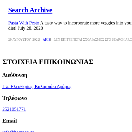
Search Archive
Pasta With Pesto
A tasty way to incorporate more veggies into you
diet! July 28, 2020
29 ΑΥΓΟΎΣΤΟΥ, 2022
AKIS
ΔΕΝ ΕΠΙΤΡΈΠΕΤΑΙ ΣΧΟΛΙΑΣΜΌΣ
ΣΤΟ SEARCH ARC
ΣΤΟΙΧΕΙΑ ΕΠΙΚΟΙΝΩΝΙΑΣ
Διεύθυνση
Πλ. Ελευθερίας, Καλαμπάκι Δράμας
Τηλέφωνο
2521051771
Email