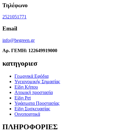
Τηλέφωνο
2521051771
Email
info@begreen.gr
Αρ. ΓΕΜΗ: 122649919000
κατηγοριεσ
Γεωργικά Εφόδια
Υγειονομικής Σημασίας
Είδη Κήπου
Ατομική προστασία
Είδη Pet
Υφάσματα Προστασίας
Είδη Συσκευασίας
Οινοποιητικά
ΠΛΗΡΟΦΟΡΙΕΣ