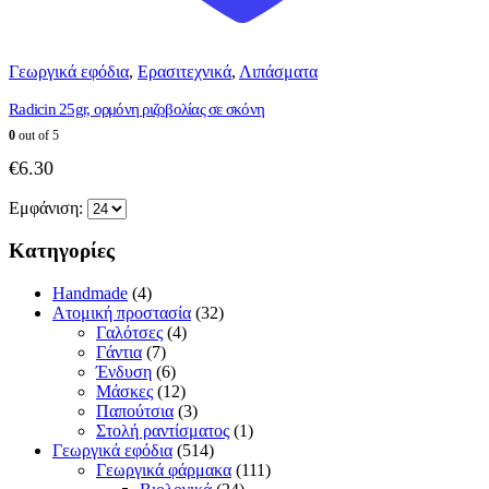
Γεωργικά εφόδια
,
Ερασιτεχνικά
,
Λιπάσματα
Radicin 25gr, ορμόνη ριζοβολίας σε σκόνη
0
out of 5
€
6.30
Εμφάνιση:
Κατηγορίες
Handmade
(4)
Ατομική προστασία
(32)
Γαλότσες
(4)
Γάντια
(7)
Ένδυση
(6)
Μάσκες
(12)
Παπούτσια
(3)
Στολή ραντίσματος
(1)
Γεωργικά εφόδια
(514)
Γεωργικά φάρμακα
(111)