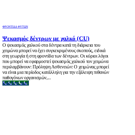
ΦΡΟΝΤΊΔΑ ΦΥΤΏΝ
Ψεκασμός δέντρων με χαλκό (CU)
Ο ψεκασμός χαλκού στα δέντρα κατά τη διάρκεια του
χειμώνα μπορεί να έχει συγκεκριμένους σκοπούς, ειδικά
στη γεωργία ή στη φροντίδα των δέντρων. Οι κύριοι λόγοι
που μπορεί να εφαρμοστεί ψεκασμός χαλκού τον χειμώνα
περιλαμβάνουν: Πρόληψη Ασθενειών: Ο χειμώνας μπορεί
να είναι μια περίοδος κατάλληλη για την εξάλειψη πιθανών
παθογόνων οργανισμών,...
Καλέστε μας!