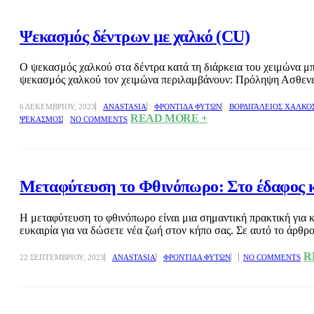
Ψεκασμός δέντρων με χαλκό (CU)
Ο ψεκασμός χαλκού στα δέντρα κατά τη διάρκεια του χειμώνα μπο
ψεκασμός χαλκού τον χειμώνα περιλαμβάνουν: Πρόληψη Ασθενειώ
6 ΔΕΚΕΜΒΡΊΟΥ, 2023
ANASTASIA
ΦΡΟΝΤΊΔΑ ΦΥΤΏΝ
ΒΟΡΔΙΓΆΛΕΙΟΣ ΧΑΛΚΌ
READ MORE +
ΨΕΚΑΣΜΌΣ
NO COMMENTS
Μεταφύτευση το Φθινόπωρο: Στο έδαφος κ
Η μεταφύτευση το φθινόπωρο είναι μια σημαντική πρακτική για κ
ευκαιρία για να δώσετε νέα ζωή στον κήπο σας. Σε αυτό το άρθρο
R
22 ΣΕΠΤΕΜΒΡΊΟΥ, 2023
ANASTASIA
ΦΡΟΝΤΊΔΑ ΦΥΤΏΝ
NO COMMENTS