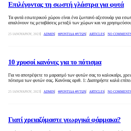
Επιλέγοντας τη σωστή γλάστρα για φυτά
Τα φυτά εσωτερικού χώρου είναι ένα ζωντανό αξεσουάρ για εσωτ
απαλύνουν τις μεταβάσεις μεταξύ των χώρων και να χρησιμεύσου
25 ΙΑΝΟΥΑΡΊΟΥ, 2023
ADMIN
ΦΡΟΝΤΊΔΑ ΦΥΤΏΝ
ARTICLES
NO COMMENT
10 χρυσοί κανόνες για το πότισμα
Για να αποτρέψετε το μαρασμό των φυτών σας το καλοκαίρι, χρει
πότισμα των φυτών σας. Κανόνας αριθ. 1: Διατηρήστε καλά επίπε
25 ΙΑΝΟΥΑΡΊΟΥ, 2023
ADMIN
ΦΡΟΝΤΊΔΑ ΦΥΤΏΝ
ARTICLES
NO COMMENT
Γιατί χρειαζόμαστε γεωργικά φάρμακα?