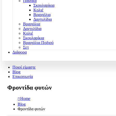
Παιδικά
Σκουλαρίκια
Κολιέ
Βραχιόλια
Δαχτυλίδια
Βραχιόλια
Δαχτυλίδια
Κολιέ
Σκουλαρίκια
Βραχιόλια Ποδιού
Σετ
Διάφορα
Ποιοί είμαστε
Blog
Επικοινωνία
Φροντίδα φυτών
Home
Blog
Φροντίδα φυτών