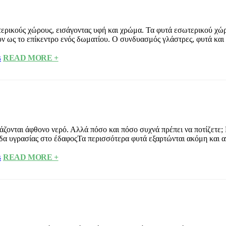
ερικούς χώρους, εισάγοντας υφή και χρώμα. Τα φυτά εσωτερικού χώρο
ν ως το επίκεντρο ενός δωματίου. Ο συνδυασμός γλάστρες, φυτά και 
READ MORE +
S
άζονται άφθονο νερό. Αλλά πόσο και πόσο συχνά πρέπει να ποτίζετε; 
δα υγρασίας στο έδαφοςΤα περισσότερα φυτά εξαρτώνται ακόμη και απ
READ MORE +
S