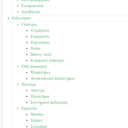
Εντομοκτόνα
Απωθητικά
Είδη κήπου
Γλάστρες
Τετράγωνες
Στρογγυλές
Ζαρτινιέρες
Πιάτα
Βάσεις νικέλ
Κεραμικές γλάστρες
Είδη ψεκασμού
Ψεκαστήρες
Ανταλλακτικά ψεκαστήρων
Πότισμα
Λάστιχα
Ποτιστήρια
Συστήματα άρδρευσης
Εργαλεία
Ψαλίδια
Τσάπες
Στυλιάρια