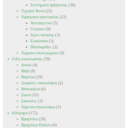
Συστήματα άρδρευσης
(30)
Τεχνητά Φυτά
(22)
Υφάσματα προστασίας
(22)
Αντιπαγετικό
(5)
Γεώπανο
(9)
Δίχτυ σκίασης
(3)
Ελαιόπανα
(3)
Μουσαμάδες
(2)
Χώματα υποστρώματα
(9)
Είδη συσκευασίας
(59)
Ασκοί
(4)
Βάζα
(9)
Βαρέλια
(19)
Διαφανές σακουλάκια
(2)
Μπουκάλια
(6)
Σακιά
(15)
Σακούλες
(3)
Χάρτινα σακουλάκια
(1)
Κόσμημα
(172)
Βραχιόλια
(26)
Βραχιόλια Ποδιού
(6)