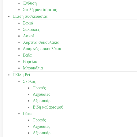
Ένδυση
Στολή ραντίσματος
Είδη συσκευασίας
Σακιά
Σακούλες
Ασκοί
Χάρτινα σακουλάκια
Διαφανές σακουλάκια
Βάζα
Βαρέλια
Μπουκάλια
Είδη Pet
Σκύλος
Τροφές
Λιχουδιές
Αξεσουάρ
Είδη καθαρισμού
Γάτα
Τροφές
Λιχουδιές
Αξεσουάρ