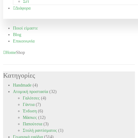
Σετ
Διάφορα
Ποιοί είμαστε
Blog
Επικοινωνία
Home
Shop
Κατηγορίες
Handmade
(4)
Ατομική προστασία
(32)
Γαλότσες
(4)
Γάντια
(7)
Ένδυση
(6)
Μάσκες
(12)
Παπούτσια
(3)
Στολή ραντίσματος
(1)
Γεωργικά εφόδια
(514)