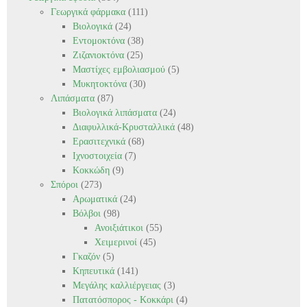
Γεωργικά φάρμακα
(111)
Βιολογικά
(24)
Εντομοκτόνα
(38)
Ζιζανιοκτόνα
(25)
Μαστίχες εμβολιασμού
(5)
Μυκητοκτόνα
(30)
Λιπάσματα
(87)
Βιολογικά λιπάσματα
(24)
Διαφυλλικά-Κρυσταλλικά
(48)
Ερασιτεχνικά
(68)
Ιχνοστοιχεία
(7)
Κοκκώδη
(9)
Σπόροι
(273)
Αρωματικά
(24)
Βόλβοι
(98)
Ανοιξιάτικοι
(55)
Χειμερινοί
(45)
Γκαζόν
(5)
Κηπευτικά
(141)
Μεγάλης καλλιέργειας
(3)
Πατατόσπορος - Κοκκάρι
(4)