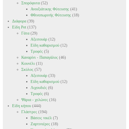
Σπορόφυτα
(52)
Ανοιξιάτικης Φύτευσης
(41)
Φθινοπωρινής Φύτευσης
(18)
Διάφορα
(39)
Είδη Pet
(137)
Γάτα
(29)
Αξεσουάρ
(12)
Είδη καθαρισμού
(12)
Τροφές
(5)
Καναρίνι - Παπαγάλος
(46)
Κουνέλι
(11)
Σκύλος
(57)
Αξεσουάρ
(33)
Είδη καθαρισμού
(12)
Λιχουδιές
(6)
Τροφές
(6)
Ψάρια - χελώνες
(16)
Είδη κήπου
(444)
Γλάστρες
(194)
Βάσεις νικέλ
(7)
Ζαρτινιέρες
(18)