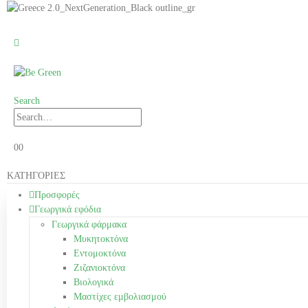
Search
0
0
ΚΑΤΗΓΟΡΙΕΣ
Προσφορές
Γεωργικά εφόδια
Γεωργικά φάρμακα
Μυκητοκτόνα
Εντομοκτόνα
Ζιζανιοκτόνα
Βιολογικά
Μαστίχες εμβολιασμού