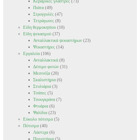
Κεραμικές γλάστρες
(73)
Πιάτα
(49)
Στρογγυλές
(47)
Τετράγωνες
(8)
Είδη θερμοκηπίου
(10)
Είδη ψεκασμού
(37)
Ανταλλακτικά ψεκαστήρων
(23)
Ψεκαστήρες
(14)
Εργαλεία
(106)
Ανταλλακτικά
(8)
Δέσιμο φυτών
(31)
Μεσινέζα
(20)
Σκαλιστήρια
(6)
Στυλιάρια
(3)
Τσάπες
(5)
Τσουγκράνα
(7)
Φτυάρια
(6)
Ψαλίδια
(23)
Εύκολο πότισμα
(5)
Πότισμα
(40)
Λάστιχα
(6)
Ποτιστήρια
(5)