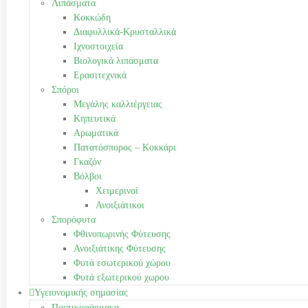
Λιπάσματα
Κοκκώδη
Διαφυλλικά-Κρυσταλλικά
Ιχνοστοιχεία
Βιολογικά λιπάσματα
Ερασιτεχνικά
Σπόροι
Μεγάλης καλλιέργειας
Κηπευτικά
Αρωματικά
Πατατόσπορος – Κοκκάρι
Γκαζόν
Βόλβοι
Χειμερινοί
Ανοιξιάτικοι
Σπορόφυτα
Φθινοπωρινής Φύτευσης
Ανοιξιάτικης Φύτευσης
Φυτά εσωτερικού χώρου
Φυτά εξωτερικού χωρου
Υγειονομικής σημασίας
Ποντικοφάρμακα