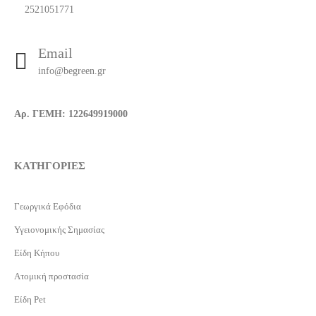
2521051771
Email
info@begreen.gr
Αρ. ΓΕΜΗ: 122649919000
ΚΑΤΗΓΟΡΙΕΣ
Γεωργικά Εφόδια
Υγειονομικής Σημασίας
Είδη Κήπου
Ατομική προστασία
Είδη Pet