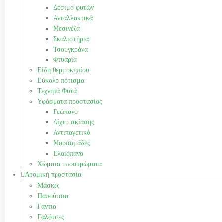
Δέσιμο φυτών
Ανταλλακτικά
Μεσινέζα
Σκαλιστήρια
Τσουγκράνα
Φτυάρια
Είδη θερμοκηπίου
Εύκολο πότισμα
Τεχνητά Φυτά
Υφάσματα προστασίας
Γεώπανο
Δίχτυ σκίασης
Αντιπαγετικό
Μουσαμάδες
Ελαιόπανα
Χώματα υποστρώματα
Ατομική προστασία
Μάσκες
Παπούτσια
Γάντια
Γαλότσες