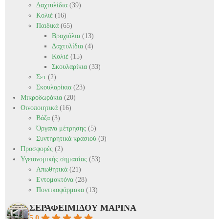
Δαχτυλίδια
(39)
Κολιέ
(16)
Παιδικά
(65)
Βραχιόλια
(13)
Δαχτυλίδια
(4)
Κολιέ
(15)
Σκουλαρίκια
(33)
Σετ
(2)
Σκουλαρίκια
(23)
Μικροδωράκια
(20)
Οινοποιητικά
(16)
Βάζα
(3)
Όργανα μέτρησης
(5)
Συντηρητικά κρασιού
(3)
Προσφορές
(2)
Υγειονομικής σημασίας
(53)
Απωθητικά
(21)
Εντομοκτόνα
(28)
Ποντικοφάρμακα
(13)
ΣΕΡΑΦΕΙΜΙΔΟΥ ΜΑΡΙΝΑ
5.0