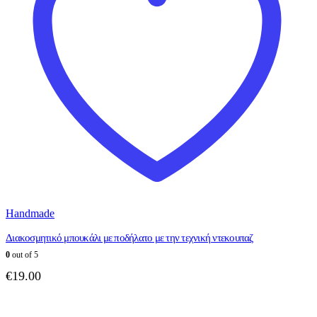
Handmade
Διακοσμητικό μπουκάλι με ποδήλατο με την τεχνική ντεκουπαζ
0
out of 5
€
19.00