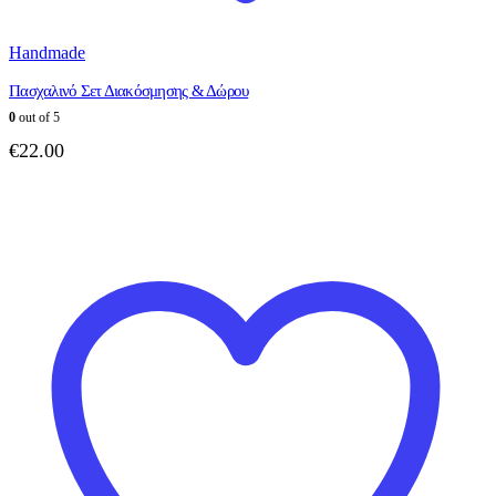
Handmade
Πασχαλινό Σετ Διακόσμησης & Δώρου
0
out of 5
€
22.00