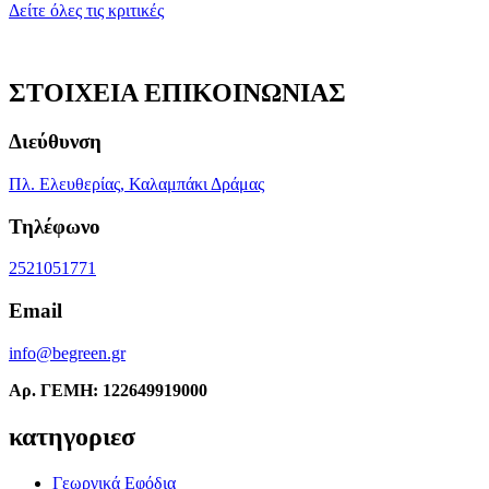
Δείτε όλες τις κριτικές
ΣΤΟΙΧΕΙΑ ΕΠΙΚΟΙΝΩΝΙΑΣ
Διεύθυνση
Πλ. Ελευθερίας, Καλαμπάκι Δράμας
Τηλέφωνο
2521051771
Email
info@begreen.gr
Αρ. ΓΕΜΗ: 122649919000
κατηγοριεσ
Γεωργικά Εφόδια