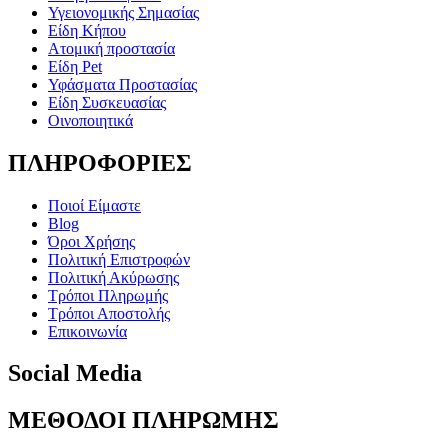
Υγειονομικής Σημασίας
Είδη Κήπου
Ατομική προστασία
Είδη Pet
Υφάσματα Προστασίας
Είδη Συσκευασίας
Οινοποιητικά
ΠΛΗΡΟΦΟΡΙΕΣ
Ποιοί Είμαστε
Blog
Όροι Χρήσης
Πολιτική Επιστροφών
Πολιτική Ακύρωσης
Τρόποι Πληρωμής
Τρόποι Αποστολής
Επικοινωνία
Social Media
ΜΕΘΟΔΟΙ ΠΛΗΡΩΜΗΣ