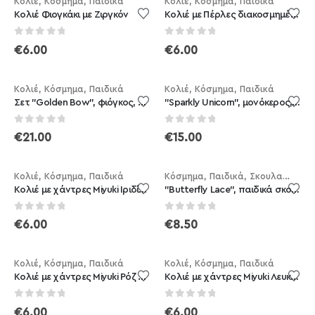
Κολιέ
,
Κόσμημα
,
Παιδικά
Κολιέ
,
Κόσμημα
,
Παιδικά
Κολιέ Φιογκάκι με Ζιργκόν
Κολιέ με Πέρλες διακοσμημένο με Καρδία από σμάλτο
out of 5
out of 5
0
0
€
6.00
€
6.00
Κολιέ
,
Κόσμημα
,
Παιδικά
Κολιέ
,
Κόσμημα
,
Παιδικά
Σετ "Golden Bow", φιόγκος, – κολιέ, βραχιόλι & σκουλαρίκια από ατσάλι
"Sparkly Unicorn", μονόκερος, παιδικό ατσάλινο κολιέ
out of 5
out of 5
0
0
€
21.00
€
15.00
Κολιέ
,
Κόσμημα
,
Παιδικά
Κόσμημα
,
Παιδικά
,
Σκουλαρίκια
Κολιέ με χάντρες Miyuki Ιριδίζον διακοσμημένο με πεταλούδα από σμάλτο
"Butterfly Lace", παιδικά σκουλαρίκια από ανοξείδωτο ατσάλι
out of 5
out of 5
0
0
€
6.00
€
8.50
Κολιέ
,
Κόσμημα
,
Παιδικά
Κολιέ
,
Κόσμημα
,
Παιδικά
Κολιέ με χάντρες Miyuki Ρόζ διακοσμημένο με φίoγκο από σμάλτο
Κολιέ με χάντρες Miyuki Λευκό διακοσμημένο με καρδία από σμάλτο
out of 5
out of 5
0
0
€
6.00
€
6.00