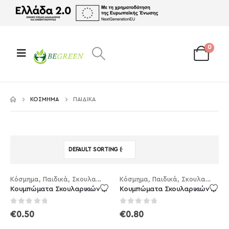
0
ΚΌΣΜΗΜΑ
ΠΑΙΔΙΚΆ
Κόσμημα
,
Παιδικά
,
Σκουλαρίκια
,
Σκουλαρίκια
Κόσμημα
,
Παιδικά
,
Σκουλαρίκια
,
Κουμπώματα Σκουλαρικιών Σιλικόνης 4 τμχ
Κουμπώματα Σκουλαρικιών «Πεταλούδα» 4τμχ, ατσάλινα χρυσά
out of 5
out of 5
0
0
€
0.50
€
0.80