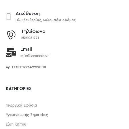
Διεύθυνση
Πλ. Ελευθερίας, Καλαμπάκι Δράμας
Τηλέφωνο
2521051771
Email
info@begreen.gr
Αρ. ΓΕΜΗ: 122649919000
ΚΑΤΗΓΟΡΙΕΣ
Γεωργικά Εφόδια
Υγειονομικής Σημασίας
Είδη Κήπου