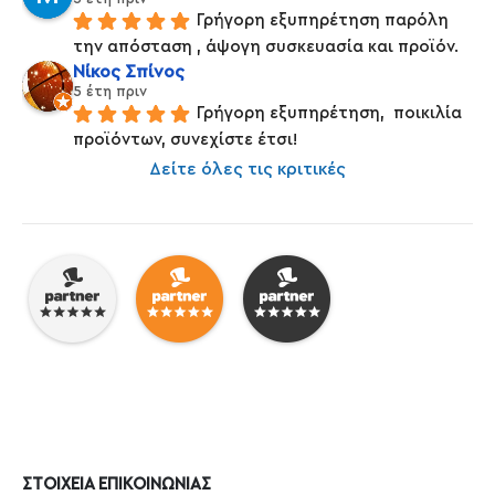
Γρήγορη εξυπηρέτηση παρόλη 
την απόσταση , άψογη συσκευασία και προϊόν.
Νίκος Σπίνος
5 έτη πριν
Γρήγορη εξυπηρέτηση,  ποικιλία 
προϊόντων, συνεχίστε έτσι!
Δείτε όλες τις κριτικές
ΣΤΟΙΧΕΙΑ ΕΠΙΚΟΙΝΩΝΙΑΣ