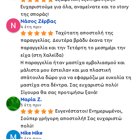
Ευχαριστούμε για όλα, αναμείνατε και το story 
της σποράς!
Νάσος Ζέρβας
4 έτη πριν
Ταχύτατη αποστολή της 
παραγγελίας. Δευτέρα βράδυ έκανα την 
παραγγελία και την Τετάρτη το μεσημέρι την 
είχα (στη Χαλκίδα)
Η παραγγελία ήταν μαστίχα εμβολιασμού και 
μάλιστα μου έστειλαν και μια πλαστική 
σπάτουλα δώρο για να εφαρμόζω με ευκολία τη 
μαστίχα στα δέντρα. Σας ευχαριστώ πολύ! 
Σίγουρα θα σας προτιμήσω ξανά!
Μαρία Ζ.
5 έτη πριν
Ευγενέστατοι! Ενημερωμένοι, 
Σούπερ γρήγορη αποστολή!! Σας ευχαριστώ 
πολύ!
Mike Mike
5 έτη πριν