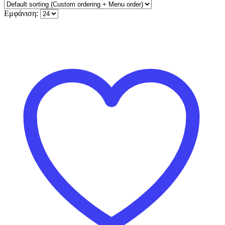
Εμφάνιση: