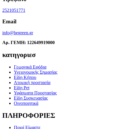
2521051771
Email
info@begreen.gr
Αρ. ΓΕΜΗ: 122649919000
κατηγοριεσ
Γεωργικά Εφόδια
Υγειονομικής Σημασίας
Είδη Κήπου
Ατομική προστασία
Είδη Pet
Υφάσματα Προστασίας
Είδη Συσκευασίας
Οινοποιητικά
ΠΛΗΡΟΦΟΡΙΕΣ
Ποιοί Είμαστε