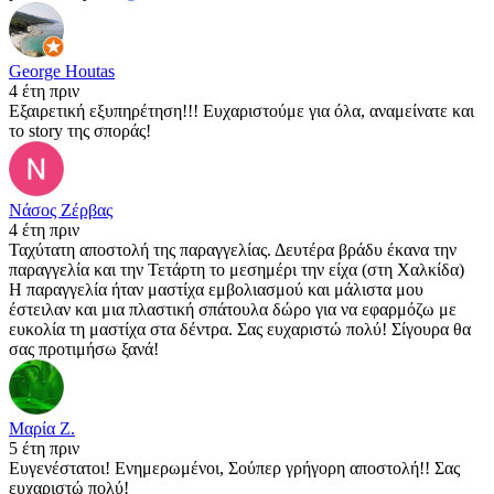
George Houtas
4 έτη πριν
Εξαιρετική εξυπηρέτηση!!! Ευχαριστούμε για όλα, αναμείνατε και
το story της σποράς!
Νάσος Ζέρβας
4 έτη πριν
Ταχύτατη αποστολή της παραγγελίας. Δευτέρα βράδυ έκανα την
παραγγελία και την Τετάρτη το μεσημέρι την είχα (στη Χαλκίδα)
Η παραγγελία ήταν μαστίχα εμβολιασμού και μάλιστα μου
έστειλαν και μια πλαστική σπάτουλα δώρο για να εφαρμόζω με
ευκολία τη μαστίχα στα δέντρα. Σας ευχαριστώ πολύ! Σίγουρα θα
σας προτιμήσω ξανά!
Μαρία Ζ.
5 έτη πριν
Ευγενέστατοι! Ενημερωμένοι, Σούπερ γρήγορη αποστολή!! Σας
ευχαριστώ πολύ!