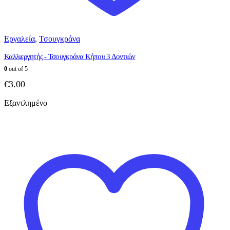
Εργαλεία
,
Τσουγκράνα
Καλλιεργητής - Τσουγκράνα Κήπου 3 Δοντιών
0
out of 5
€
3.00
Εξαντλημένο