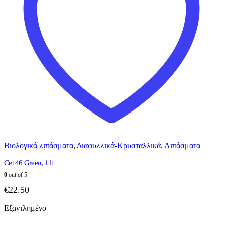
Βιολογικά λιπάσματα
,
Διαφυλλικά-Κρυσταλλικά
,
Λιπάσματα
Cet 46 Green, 1 lt
0
out of 5
€
22.50
Εξαντλημένο