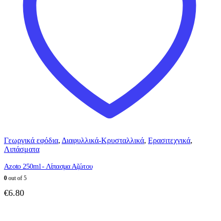
Γεωργικά εφόδια
,
Διαφυλλικά-Κρυσταλλικά
,
Ερασιτεχνικά
,
Λιπάσματα
Azoto 250ml - Λίπασμα Αζώτου
0
out of 5
€
6.80