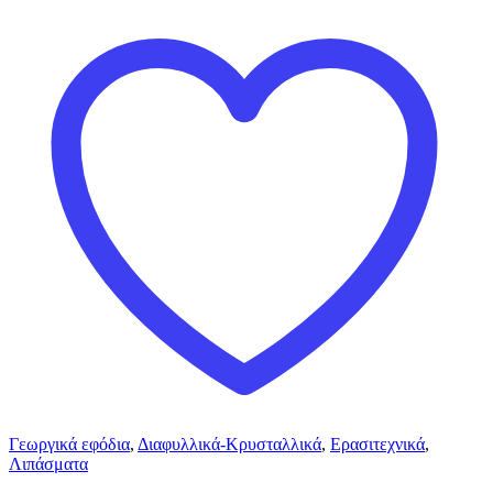
Γεωργικά εφόδια
,
Διαφυλλικά-Κρυσταλλικά
,
Ερασιτεχνικά
,
Λιπάσματα