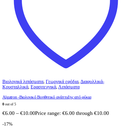
Βιολογικά λιπάσματα
,
Γεωργικά εφόδια
,
Διαφυλλικά-
Κρυσταλλικά
,
Ερασιτεχνικά
,
Λιπάσματα
Algatron -Βιολογικό Βοηθητικό ανάπτυξης από φύκια
0
out of 5
€
6.00
–
€
10.00
Price range: €6.00 through €10.00
-17%