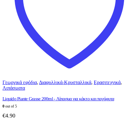
Γεωργικά εφόδια
,
Διαφυλλικά-Κρυσταλλικά
,
Ερασιτεχνικά
,
Λιπάσματα
Liquido Piante Grasse 200ml - Λίπασμα για κάκτο και παχύφυτα
0
out of 5
€
4.90