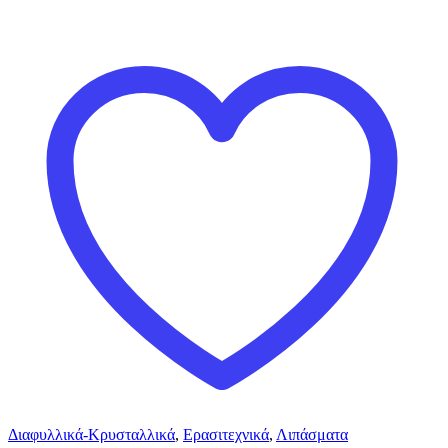
Διαφυλλικά-Κρυσταλλικά
,
Ερασιτεχνικά
,
Λιπάσματα