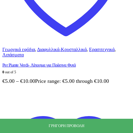
Γεωργικά εφόδια
,
Διαφυλλικά-Κρυσταλλικά
,
Ερασιτεχνικά
,
Λιπάσματα
Per Piante Verdi- Λίπασμα για Πράσινα Φυτά
0
out of 5
€
5.00
–
€
10.00
Price range: €5.00 through €10.00
ΓΡΗΓΟΡΗ ΠΡΟΒΟΛΗ
ΓΡΗΓΟΡΗ ΠΡΟΒΟΛΗ
ΓΡΗΓΟΡΗ ΠΡΟΒΟΛΗ
ΓΡΗΓΟΡΗ ΠΡΟΒΟΛΗ
ΓΡΗΓΟΡΗ ΠΡΟΒΟΛΗ
ΓΡΗΓΟΡΗ ΠΡΟΒΟΛΗ
ΓΡΗΓΟΡΗ ΠΡΟΒΟΛΗ
ΓΡΗΓΟΡΗ ΠΡΟΒΟΛΗ
ΓΡΗΓΟΡΗ ΠΡΟΒΟΛΗ
ΓΡΗΓΟΡΗ ΠΡΟΒΟΛΗ
ΓΡΗΓΟΡΗ ΠΡΟΒΟΛΗ
ΓΡΗΓΟΡΗ ΠΡΟΒΟΛΗ
ΓΡΗΓΟΡΗ ΠΡΟΒΟΛΗ
ΓΡΗΓΟΡΗ ΠΡΟΒΟΛΗ
ΓΡΗΓΟΡΗ ΠΡΟΒΟΛΗ
ΓΡΗΓΟΡΗ ΠΡΟΒΟΛΗ
ΓΡΗΓΟΡΗ ΠΡΟΒΟΛΗ
ΓΡΗΓΟΡΗ ΠΡΟΒΟΛΗ
ΓΡΗΓΟΡΗ ΠΡΟΒΟΛΗ
ΓΡΗΓΟΡΗ ΠΡΟΒΟΛΗ
ΓΡΗΓΟΡΗ ΠΡΟΒΟΛΗ
ΓΡΗΓΟΡΗ ΠΡΟΒΟΛΗ
ΓΡΗΓΟΡΗ ΠΡΟΒΟΛΗ
ΓΡΗΓΟΡΗ ΠΡΟΒΟΛΗ