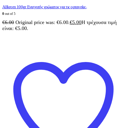
Allkrom 100gr Eνισχυτής χρώματος για τις ορτανσίες.
0
out of 5
€
6.00
Original price was: €6.00.
€
5.00
Η τρέχουσα τιμή
είναι: €5.00.