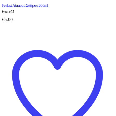
Ferfast Λίπασμα Σιδήρου 200ml
0
out of 5
€
5.00