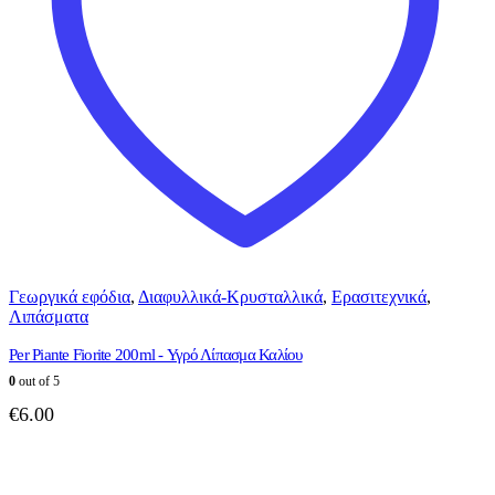
Γεωργικά εφόδια
,
Διαφυλλικά-Κρυσταλλικά
,
Ερασιτεχνικά
,
Λιπάσματα
Per Piante Fiorite 200ml - Υγρό Λίπασμα Καλίου
0
out of 5
€
6.00