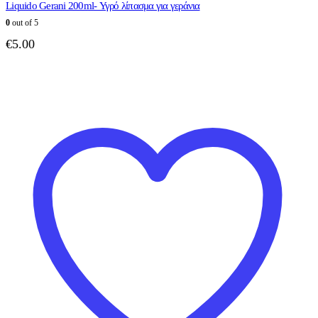
Liquido Gerani 200ml- Υγρό λίπασμα για γεράνια
0
out of 5
€
5.00