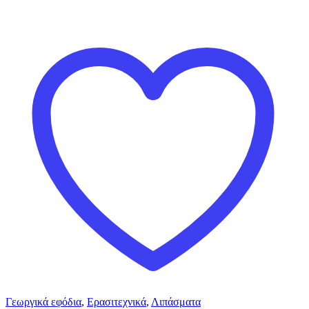
Γεωργικά εφόδια
,
Ερασιτεχνικά
,
Λιπάσματα