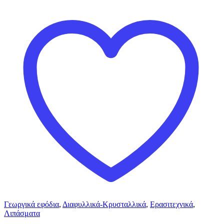
Γεωργικά εφόδια
,
Διαφυλλικά-Κρυσταλλικά
,
Ερασιτεχνικά
,
Λιπάσματα