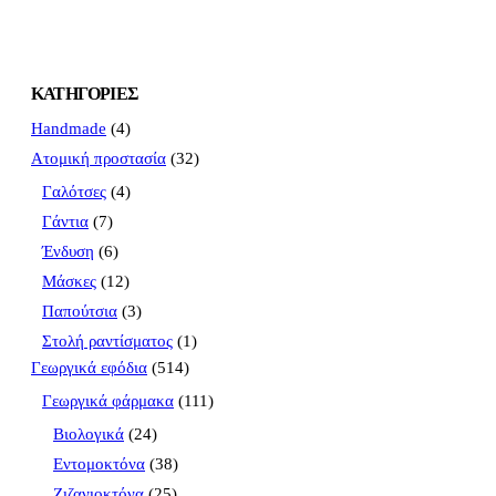
ΚΑΤΗΓΟΡΊΕΣ
Handmade
(4)
Ατομική προστασία
(32)
Γαλότσες
(4)
Γάντια
(7)
Ένδυση
(6)
Μάσκες
(12)
Παπούτσια
(3)
Στολή ραντίσματος
(1)
Γεωργικά εφόδια
(514)
Γεωργικά φάρμακα
(111)
Βιολογικά
(24)
Εντομοκτόνα
(38)
Ζιζανιοκτόνα
(25)