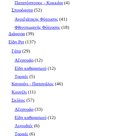
Πατατόσπορος - Κοκκάρι
(4)
Σπορόφυτα
(52)
Ανοιξιάτικης Φύτευσης
(41)
Φθινοπωρινής Φύτευσης
(18)
Διάφορα
(39)
Είδη Pet
(137)
Γάτα
(29)
Αξεσουάρ
(12)
Είδη καθαρισμού
(12)
Τροφές
(5)
Καναρίνι - Παπαγάλος
(46)
Κουνέλι
(11)
Σκύλος
(57)
Αξεσουάρ
(33)
Είδη καθαρισμού
(12)
Λιχουδιές
(6)
Τροφές
(6)