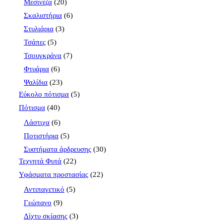
Μεσινέζα
(20)
Σκαλιστήρια
(6)
Στυλιάρια
(3)
Τσάπες
(5)
Τσουγκράνα
(7)
Φτυάρια
(6)
Ψαλίδια
(23)
Εύκολο πότισμα
(5)
Πότισμα
(40)
Λάστιχα
(6)
Ποτιστήρια
(5)
Συστήματα άρδρευσης
(30)
Τεχνητά Φυτά
(22)
Υφάσματα προστασίας
(22)
Αντιπαγετικό
(5)
Γεώπανο
(9)
Δίχτυ σκίασης
(3)