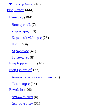
Ψάρια - χελώνες
(16)
Είδη κήπου
(444)
Γλάστρες
(194)
Βάσεις νικέλ
(7)
Ζαρτινιέρες
(18)
Κεραμικές γλάστρες
(73)
Πιάτα
(49)
Στρογγυλές
(47)
Τετράγωνες
(8)
Είδη θερμοκηπίου
(10)
Είδη ψεκασμού
(37)
Ανταλλακτικά ψεκαστήρων
(23)
Ψεκαστήρες
(14)
Εργαλεία
(106)
Ανταλλακτικά
(8)
Δέσιμο φυτών
(31)