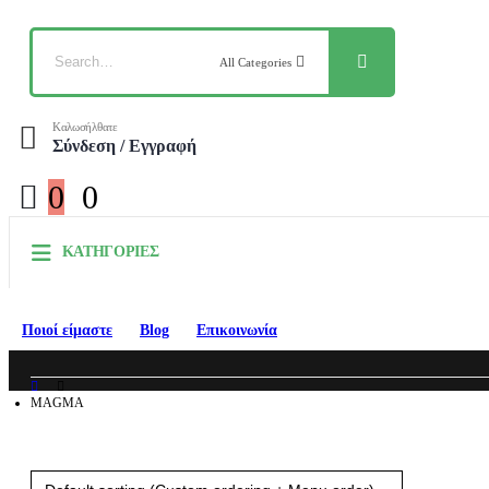
All Categories
Καλωσήλθατε
Σύνδεση / Εγγραφή
0
0
ΚΑΤΗΓΟΡΙΕΣ
Ποιοί είμαστε
Blog
Επικοινωνία
MAGMA