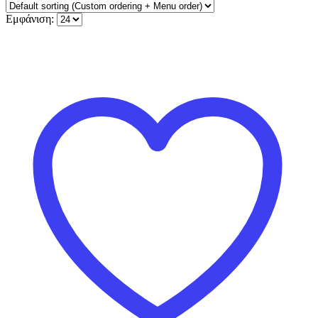
Εμφάνιση: