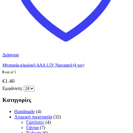
Διάφορα
Μπαταρία αλκαλική ΑΑΑ 1.5V Nanorand (4 τμχ)
0
out of 5
€
1.40
Εμφάνιση:
Κατηγορίες
Handmade
(4)
Ατομική προστασία
(32)
Γαλότσες
(4)
Γάντια
(7)
Ένδυση
(6)