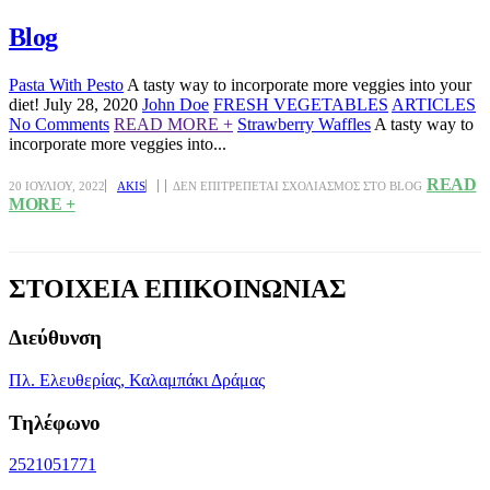
Blog
Pasta With Pesto
A tasty way to incorporate more veggies into your
diet! July 28, 2020
John Doe
FRESH VEGETABLES
ARTICLES
No Comments
READ MORE +
Strawberry Waffles
A tasty way to
incorporate more veggies into...
READ
20 ΙΟΥΛΊΟΥ, 2022
AKIS
ΔΕΝ ΕΠΙΤΡΈΠΕΤΑΙ ΣΧΟΛΙΑΣΜΌΣ
ΣΤΟ BLOG
MORE +
ΣΤΟΙΧΕΙΑ ΕΠΙΚΟΙΝΩΝΙΑΣ
Διεύθυνση
Πλ. Ελευθερίας, Καλαμπάκι Δράμας
Τηλέφωνο
2521051771