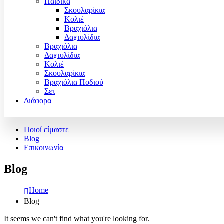
Παιδικά
Σκουλαρίκια
Κολιέ
Βραχιόλια
Δαχτυλίδια
Βραχιόλια
Δαχτυλίδια
Κολιέ
Σκουλαρίκια
Βραχιόλια Ποδιού
Σετ
Διάφορα
Ποιοί είμαστε
Blog
Επικοινωνία
Blog
Home
Blog
It seems we can't find what you're looking for.