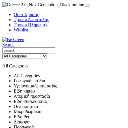
Όροι Χρήσης
Τρόποι Αποστολής
Τρόποι Πληρωμής
Wishlist
Search
All Categories
All Categories
Γεωργικά εφόδια
Υγειονομικής σημασίας
Είδη κήπου
Ατομική προστασία
Είδη συσκευασίας
Οινοποιητικά
Μικροδωράκια
Είδη Pet
Διάφορα
Προσφορές