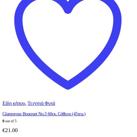
Είδη κήπου
,
Τεχνητά Φυτά
Glamorous Bouquet No.3 60εκ. Giftbox (45τεμ.)
0
out of 5
€
21.00