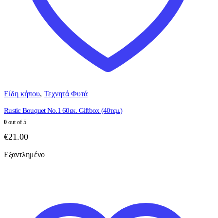
Είδη κήπου
,
Τεχνητά Φυτά
Rustic Bouquet No.1 60εκ. Giftbox (40τεμ.)
0
out of 5
€
21.00
Εξαντλημένο