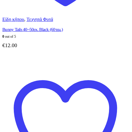
Είδη κήπου
,
Τεχνητά Φυτά
Bunny Tails 40~50εκ. Black (60τεμ.)
0
out of 5
€
12.00