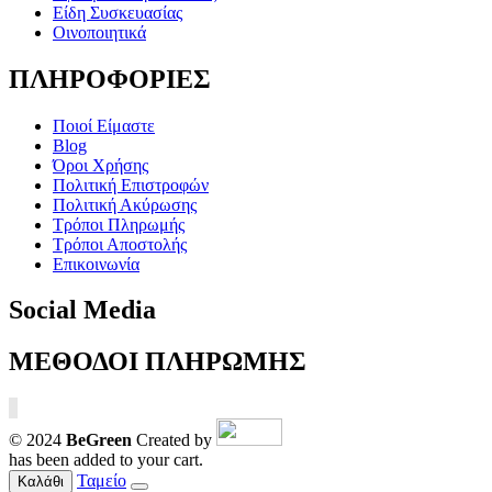
Είδη Συσκευασίας
Οινοποιητικά
ΠΛΗΡΟΦΟΡΙΕΣ
Ποιοί Είμαστε
Blog
Όροι Χρήσης
Πολιτική Επιστροφών
Πολιτική Ακύρωσης
Τρόποι Πληρωμής
Τρόποι Αποστολής
Επικοινωνία
Social Media
ΜΕΘΟΔΟΙ ΠΛΗΡΩΜΗΣ
© 2024
BeGreen
Created by
has been added to your cart.
Ταμείο
Καλάθι