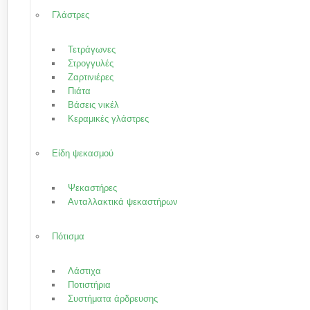
Γλάστρες
Τετράγωνες
Στρογγυλές
Ζαρτινιέρες
Πιάτα
Βάσεις νικέλ
Κεραμικές γλάστρες
Είδη ψεκασμού
Ψεκαστήρες
Ανταλλακτικά ψεκαστήρων
Πότισμα
Λάστιχα
Ποτιστήρια
Συστήματα άρδρευσης