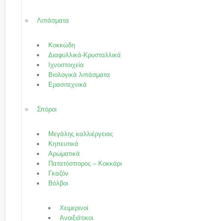
Λιπάσματα
Κοκκώδη
Διαφυλλικά-Κρυσταλλικά
Ιχνοστοιχεία
Βιολογικά λιπάσματα
Ερασιτεχνικά
Σπόροι
Μεγάλης καλλιέργειας
Κηπευτικά
Αρωματικά
Πατατόσπορος – Κοκκάρι
Γκαζόν
Βόλβοι
Χειμερινοί
Ανοιξιάτικοι