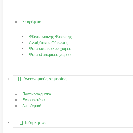
Σπορόφυτα
Φθινοπωρινής Φύτευσης
Ανοιξιάτικης Φύτευσης
Φυτά εσωτερικού χώρου
Φυτά εξωτερικού χωρου
Υγειονομικής σημασίας
Ποντικοφάρμακα
Εντομοκτόνα
Απωθητικά
Είδη κήπου