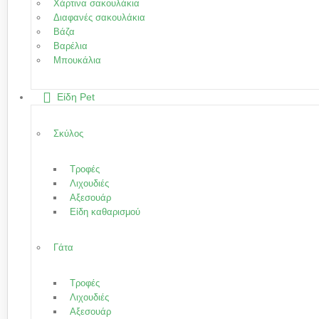
Χάρτινα σακουλάκια
Διαφανές σακουλάκια
Βάζα
Βαρέλια
Μπουκάλια
Είδη Pet
Σκύλος
Τροφές
Λιχουδιές
Αξεσουάρ
Είδη καθαρισμού
Γάτα
Τροφές
Λιχουδιές
Αξεσουάρ