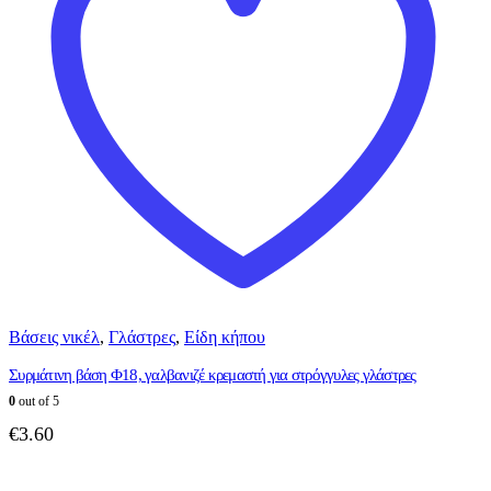
Βάσεις νικέλ
,
Γλάστρες
,
Είδη κήπου
Συρμάτινη βάση Φ18, γαλβανιζέ κρεμαστή για στρόγγυλες γλάστρες
0
out of 5
€
3.60