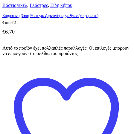
Βάσεις νικέλ
,
Γλάστρες
,
Είδη κήπου
Συρμάτινη βάση 50εκ για ζαρντινίερα, γαλβανιζέ κρεμαστή
0
out of 5
€
6.70
Αυτό το προϊόν έχει πολλαπλές παραλλαγές. Οι επιλογές μπορούν
να επιλεγούν στη σελίδα του προϊόντος