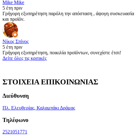
Mike Mike
5 έτη πριν
Γρήγορη εξυπηρέτηση παρόλη την απόσταση , άψογη συσκευασία
και προϊόν.
Νίκος Σπίνος
5 έτη πριν
Γρήγορη εξυπηρέτηση, ποικιλία προϊόντων, συνεχίστε έτσι!
Δείτε όλες τις κριτικές
ΣΤΟΙΧΕΙΑ ΕΠΙΚΟΙΝΩΝΙΑΣ
Διεύθυνση
Πλ. Ελευθερίας, Καλαμπάκι Δράμας
Τηλέφωνο
2521051771