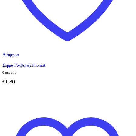
Διάφορα
Σύρμα Γαλβανιζέ Filomat
0
out of 5
€
1.80