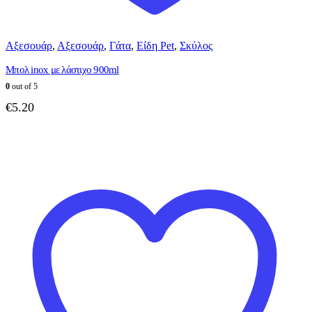
Αξεσουάρ
,
Αξεσουάρ
,
Γάτα
,
Είδη Pet
,
Σκύλος
Μπολ inox με λάστιχο 900ml
0
out of 5
€
5.20