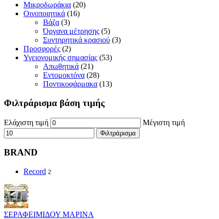
Μικροδωράκια
(20)
Οινοποιητικά
(16)
Βάζα
(3)
Όργανα μέτρησης
(5)
Συντηρητικά κρασιού
(3)
Προσφορές
(2)
Υγειονομικής σημασίας
(53)
Απωθητικά
(21)
Εντομοκτόνα
(28)
Ποντικοφάρμακα
(13)
Φιλτράρισμα βάση τιμής
Ελάχιστη τιμή
Μέγιστη τιμή
Φιλτράρισμα
BRAND
Record
2
ΣΕΡΑΦΕΙΜΙΔΟΥ ΜΑΡΙΝΑ