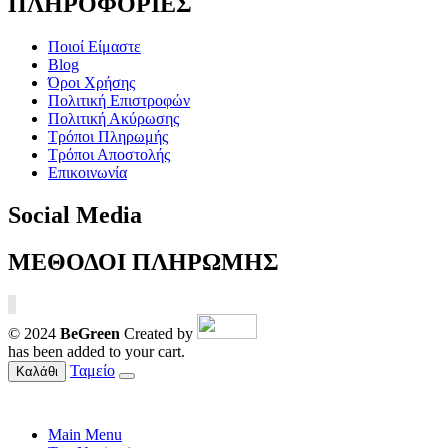
ΠΛΗΡΟΦΟΡΙΕΣ
Ποιοί Είμαστε
Blog
Όροι Χρήσης
Πολιτική Επιστροφών
Πολιτική Ακύρωσης
Τρόποι Πληρωμής
Τρόποι Αποστολής
Επικοινωνία
Social Media
ΜΕΘΟΔΟΙ ΠΛΗΡΩΜΗΣ
© 2024
BeGreen
Created by
has been added to your cart.
Ταμείο
Καλάθι
Main Menu