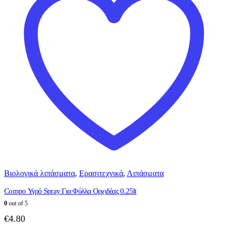
Βιολογικά λιπάσματα
,
Ερασιτεχνικά
,
Λιπάσματα
Compo Υγρό Spray Για Φύλλα Ορχιδέας 0.25lt
0
out of 5
€
4.80