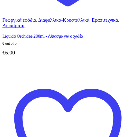
Γεωργικά εφόδια
,
Διαφυλλικά-Κρυσταλλικά
,
Ερασιτεχνικά
,
Λιπάσματα
Liquido Orchidee 200ml - Λίπασμα για ορχιδέα
0
out of 5
€
6.00