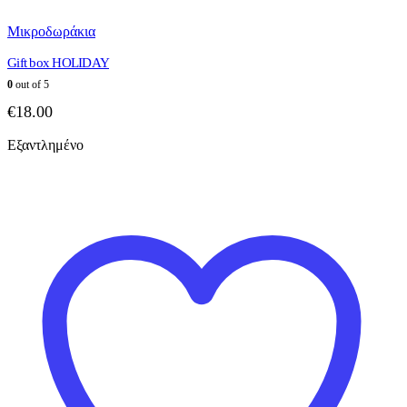
Μικροδωράκια
Gift box HOLIDAY
0
out of 5
€
18.00
Εξαντλημένο