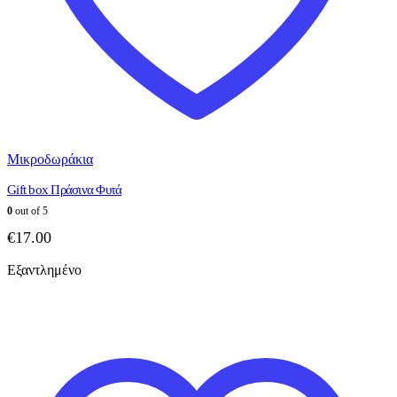
Μικροδωράκια
Gift box Πράσινα Φυτά
0
out of 5
€
17.00
Εξαντλημένο