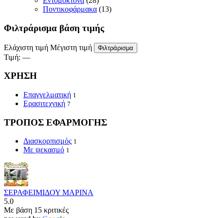
Εντομοκτόνα
(28)
Ποντικοφάρμακα
(13)
Φιλτράρισμα βάση τιμής
Ελάχιστη τιμή
Μέγιστη τιμή
Φιλτράρισμα
Τιμή:
—
ΧΡΗΣΗ
Επαγγελματική
1
Ερασιτεχνική
7
ΤΡΟΠΟΣ ΕΦΑΡΜΟΓΗΣ
Διασκορπισμός
1
Με ψεκασμό
1
ΣΕΡΑΦΕΙΜΙΔΟΥ ΜΑΡΙΝΑ
5.0
Με βάση 15 κριτικές