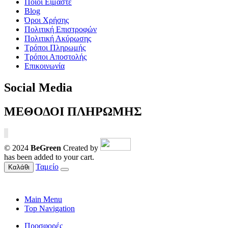
Ποιοί Είμαστε
Blog
Όροι Χρήσης
Πολιτική Επιστροφών
Πολιτική Ακύρωσης
Τρόποι Πληρωμής
Τρόποι Αποστολής
Επικοινωνία
Social Media
ΜΕΘΟΔΟΙ ΠΛΗΡΩΜΗΣ
© 2024
BeGreen
Created by
has been added to your cart.
Ταμείο
Καλάθι
Main Menu
Top Navigation
Προσφορές