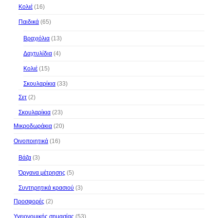
Κολιέ
(16)
Παιδικά
(65)
Βραχιόλια
(13)
Δαχτυλίδια
(4)
Κολιέ
(15)
Σκουλαρίκια
(33)
Σετ
(2)
Σκουλαρίκια
(23)
Μικροδωράκια
(20)
Οινοποιητικά
(16)
Βάζα
(3)
Όργανα μέτρησης
(5)
Συντηρητικά κρασιού
(3)
Προσφορές
(2)
Υγειονομικής σημασίας
(53)