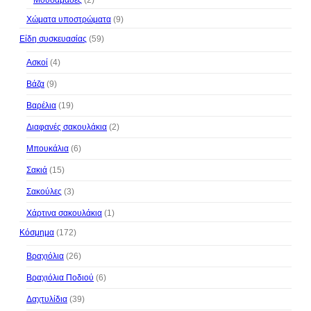
Μουσαμάδες
(2)
Χώματα υποστρώματα
(9)
Είδη συσκευασίας
(59)
Ασκοί
(4)
Βάζα
(9)
Βαρέλια
(19)
Διαφανές σακουλάκια
(2)
Μπουκάλια
(6)
Σακιά
(15)
Σακούλες
(3)
Χάρτινα σακουλάκια
(1)
Κόσμημα
(172)
Βραχιόλια
(26)
Βραχιόλια Ποδιού
(6)
Δαχτυλίδια
(39)