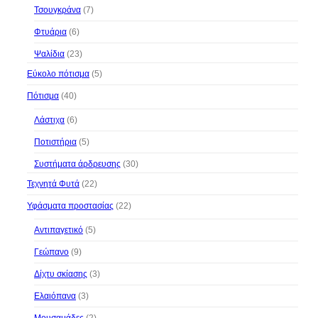
Τσουγκράνα
(7)
Φτυάρια
(6)
Ψαλίδια
(23)
Εύκολο πότισμα
(5)
Πότισμα
(40)
Λάστιχα
(6)
Ποτιστήρια
(5)
Συστήματα άρδρευσης
(30)
Τεχνητά Φυτά
(22)
Υφάσματα προστασίας
(22)
Αντιπαγετικό
(5)
Γεώπανο
(9)
Δίχτυ σκίασης
(3)
Ελαιόπανα
(3)