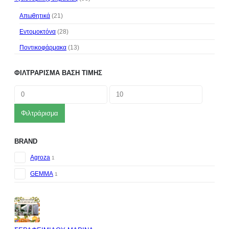
Απωθητικά
(21)
Εντομοκτόνα
(28)
Ποντικοφάρμακα
(13)
ΦΙΛΤΡΆΡΙΣΜΑ ΒΆΣΗ ΤΙΜΉΣ
Φιλτράρισμα
BRAND
Agroza
1
GEMMA
1