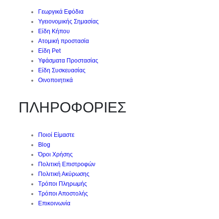
Γεωργικά Εφόδια
Υγειονομικής Σημασίας
Είδη Κήπου
Ατομική προστασία
Είδη Pet
Υφάσματα Προστασίας
Είδη Συσκευασίας
Οινοποιητικά
ΠΛΗΡΟΦΟΡΙΕΣ
Ποιοί Είμαστε
Blog
Όροι Χρήσης
Πολιτική Επιστροφών
Πολιτική Ακύρωσης
Τρόποι Πληρωμής
Τρόποι Αποστολής
Επικοινωνία