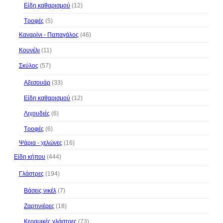
Είδη καθαρισμού
(12)
Τροφές
(5)
Καναρίνι - Παπαγάλος
(46)
Κουνέλι
(11)
Σκύλος
(57)
Αξεσουάρ
(33)
Είδη καθαρισμού
(12)
Λιχουδιές
(6)
Τροφές
(6)
Ψάρια - χελώνες
(16)
Είδη κήπου
(444)
Γλάστρες
(194)
Βάσεις νικέλ
(7)
Ζαρτινιέρες
(18)
Κεραμικές γλάστρες
(73)