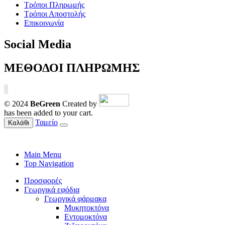
Τρόποι Πληρωμής
Τρόποι Αποστολής
Επικοινωνία
Social Media
ΜΕΘΟΔΟΙ ΠΛΗΡΩΜΗΣ
© 2024
BeGreen
Created by
has been added to your cart.
Ταμείο
Καλάθι
Main Menu
Top Navigation
Προσφορές
Γεωργικά εφόδια
Γεωργικά φάρμακα
Μυκητοκτόνα
Εντομοκτόνα