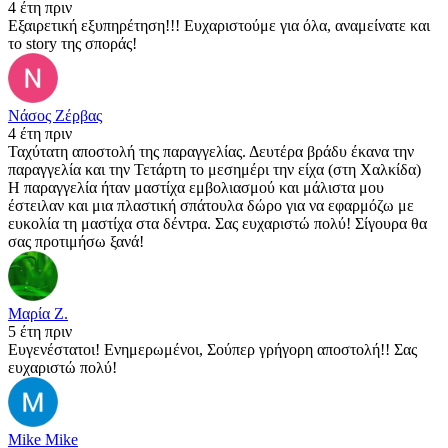
4 έτη πριν
Εξαιρετική εξυπηρέτηση!!! Ευχαριστούμε για όλα, αναμείνατε και
το story της σποράς!
Νάσος Ζέρβας
4 έτη πριν
Ταχύτατη αποστολή της παραγγελίας. Δευτέρα βράδυ έκανα την
παραγγελία και την Τετάρτη το μεσημέρι την είχα (στη Χαλκίδα)
Η παραγγελία ήταν μαστίχα εμβολιασμού και μάλιστα μου
έστειλαν και μια πλαστική σπάτουλα δώρο για να εφαρμόζω με
ευκολία τη μαστίχα στα δέντρα. Σας ευχαριστώ πολύ! Σίγουρα θα
σας προτιμήσω ξανά!
Μαρία Ζ.
5 έτη πριν
Ευγενέστατοι! Ενημερωμένοι, Σούπερ γρήγορη αποστολή!! Σας
ευχαριστώ πολύ!
Mike Mike