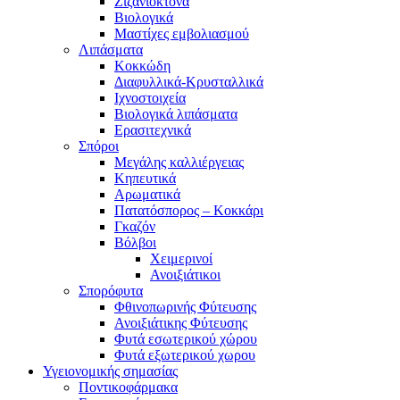
Ζιζανιοκτόνα
Βιολογικά
Μαστίχες εμβολιασμού
Λιπάσματα
Κοκκώδη
Διαφυλλικά-Κρυσταλλικά
Ιχνοστοιχεία
Βιολογικά λιπάσματα
Ερασιτεχνικά
Σπόροι
Μεγάλης καλλιέργειας
Κηπευτικά
Αρωματικά
Πατατόσπορος – Κοκκάρι
Γκαζόν
Βόλβοι
Χειμερινοί
Ανοιξιάτικοι
Σπορόφυτα
Φθινοπωρινής Φύτευσης
Ανοιξιάτικης Φύτευσης
Φυτά εσωτερικού χώρου
Φυτά εξωτερικού χωρου
Υγειονομικής σημασίας
Ποντικοφάρμακα