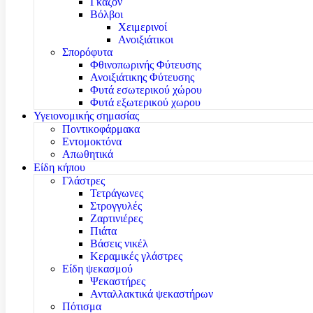
Γκαζόν
Βόλβοι
Χειμερινοί
Ανοιξιάτικοι
Σπορόφυτα
Φθινοπωρινής Φύτευσης
Ανοιξιάτικης Φύτευσης
Φυτά εσωτερικού χώρου
Φυτά εξωτερικού χωρου
Υγειονομικής σημασίας
Ποντικοφάρμακα
Εντομοκτόνα
Απωθητικά
Είδη κήπου
Γλάστρες
Τετράγωνες
Στρογγυλές
Ζαρτινιέρες
Πιάτα
Βάσεις νικέλ
Κεραμικές γλάστρες
Είδη ψεκασμού
Ψεκαστήρες
Ανταλλακτικά ψεκαστήρων
Πότισμα