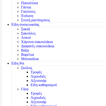
Παπούτσια
Γάντια
Γαλότσες
Ένδυση
Στολή ραντίσματος
Είδη συσκευασίας
Σακιά
Σακούλες
Ασκοί
Χάρτινα σακουλάκια
Διαφανές σακουλάκια
Βάζα
Βαρέλια
Μπουκάλια
Είδη Pet
Σκύλος
Τροφές
Λιχουδιές
Αξεσουάρ
Είδη καθαρισμού
Γάτα
Τροφές
Λιχουδιές
Αξεσουάρ