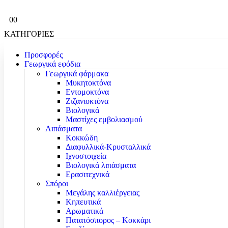
0
0
ΚΑΤΗΓΟΡΙΕΣ
Προσφορές
Γεωργικά εφόδια
Γεωργικά φάρμακα
Μυκητοκτόνα
Εντομοκτόνα
Ζιζανιοκτόνα
Βιολογικά
Μαστίχες εμβολιασμού
Λιπάσματα
Κοκκώδη
Διαφυλλικά-Κρυσταλλικά
Ιχνοστοιχεία
Βιολογικά λιπάσματα
Ερασιτεχνικά
Σπόροι
Μεγάλης καλλιέργειας
Κηπευτικά
Αρωματικά
Πατατόσπορος – Κοκκάρι