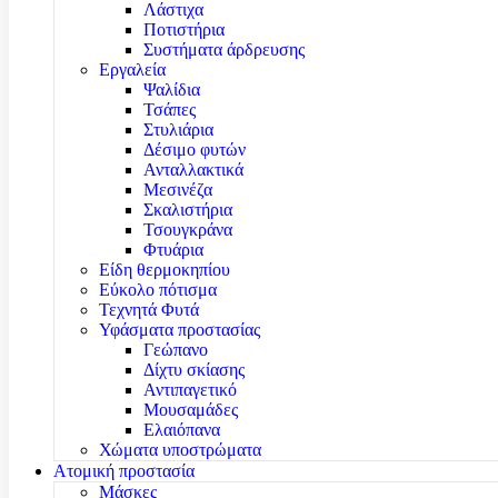
Λάστιχα
Ποτιστήρια
Συστήματα άρδρευσης
Εργαλεία
Ψαλίδια
Τσάπες
Στυλιάρια
Δέσιμο φυτών
Ανταλλακτικά
Μεσινέζα
Σκαλιστήρια
Τσουγκράνα
Φτυάρια
Είδη θερμοκηπίου
Εύκολο πότισμα
Τεχνητά Φυτά
Υφάσματα προστασίας
Γεώπανο
Δίχτυ σκίασης
Αντιπαγετικό
Μουσαμάδες
Ελαιόπανα
Χώματα υποστρώματα
Ατομική προστασία
Μάσκες