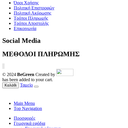
Όροι Χρήσης
Πολιτική Επιστροφών
Πολιτική Ακύρωσης
Τρόποι Πληρωμής
Τρόποι Αποστολής
Επικοινωνία
Social Media
ΜΕΘΟΔΟΙ ΠΛΗΡΩΜΗΣ
© 2024
BeGreen
Created by
has been added to your cart.
Ταμείο
Καλάθι
Main Menu
Top Navigation
Προσφορές
Γεωργικά εφόδια