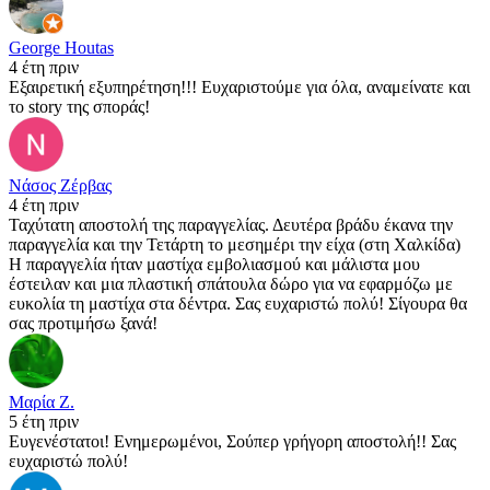
George Houtas
4 έτη πριν
Εξαιρετική εξυπηρέτηση!!! Ευχαριστούμε για όλα, αναμείνατε και
το story της σποράς!
Νάσος Ζέρβας
4 έτη πριν
Ταχύτατη αποστολή της παραγγελίας. Δευτέρα βράδυ έκανα την
παραγγελία και την Τετάρτη το μεσημέρι την είχα (στη Χαλκίδα)
Η παραγγελία ήταν μαστίχα εμβολιασμού και μάλιστα μου
έστειλαν και μια πλαστική σπάτουλα δώρο για να εφαρμόζω με
ευκολία τη μαστίχα στα δέντρα. Σας ευχαριστώ πολύ! Σίγουρα θα
σας προτιμήσω ξανά!
Μαρία Ζ.
5 έτη πριν
Ευγενέστατοι! Ενημερωμένοι, Σούπερ γρήγορη αποστολή!! Σας
ευχαριστώ πολύ!