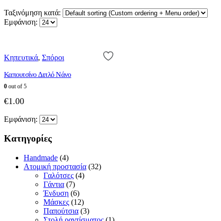
Ταξινόμηση κατά:
Εμφάνιση:
Κηπευτικά
,
Σπόροι
Καπουτσίνο Διπλό Νάνο
0
out of 5
€
1.00
Εμφάνιση:
Κατηγορίες
Handmade
(4)
Ατομική προστασία
(32)
Γαλότσες
(4)
Γάντια
(7)
Ένδυση
(6)
Μάσκες
(12)
Παπούτσια
(3)
Στολή ραντίσματος
(1)