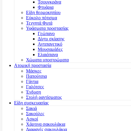
Τσουγκράνα
Φτυάρια
Είδη θερμοκηπίου
Εύκολο πότισμα
Τεχνητά Φυτά
Υφάσματα προστασίας
Γεώπανο
Δίχτυ σκίασης
Αντιπαγετικό
Μουσαμάδες
Ελαιόπανα
Χώματα υποστρώματα
Ατομική προστασία
Μάσκες
Παπούτσια
Γάντια
Γαλότσες
Ένδυση
Στολή ραντίσματος
Είδη συσκευασίας
Σακιά
Σακούλες
Ασκοί
Χάρτινα σακουλάκια
Διαφανές σακουλάκια