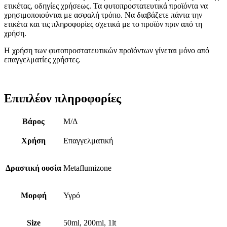
ετικέτας, οδηγίες χρήσεως. Τα φυτοπροστατευτικά προϊόντα να
χρησιμοποιούνται με ασφαλή τρόπο. Να διαβάζετε πάντα την
ετικέτα και τις πληροφορίες σχετικά με το προϊόν πριν από τη
χρήση.
Η χρήση των φυτοπροστατευτικών προϊόντων γίνεται μόνο από
επαγγελματίες χρήστες.
Επιπλέον πληροφορίες
Βάρος
Μ/Δ
Χρήση
Επαγγελματική
Δραστική ουσία
Metaflumizone
Μορφή
Υγρό
Size
50ml, 200ml, 1lt