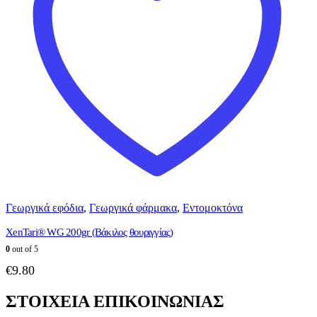
Γεωργικά εφόδια
,
Γεωργικά φάρμακα
,
Εντομοκτόνα
XenTari® WG 200gr (Βάκιλος θουριγγίας)
0
out of 5
€
9.80
ΣΤΟΙΧΕΙΑ ΕΠΙΚΟΙΝΩΝΙΑΣ