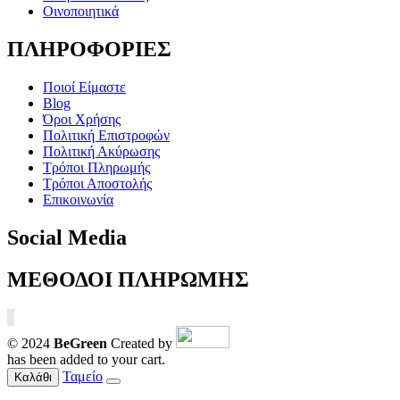
Οινοποιητικά
ΠΛΗΡΟΦΟΡΙΕΣ
Ποιοί Είμαστε
Blog
Όροι Χρήσης
Πολιτική Επιστροφών
Πολιτική Ακύρωσης
Τρόποι Πληρωμής
Τρόποι Αποστολής
Επικοινωνία
Social Media
ΜΕΘΟΔΟΙ ΠΛΗΡΩΜΗΣ
© 2024
BeGreen
Created by
has been added to your cart.
Ταμείο
Καλάθι