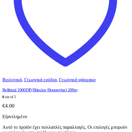
Βιολογικά
,
Γεωργικά εφόδια
,
Γεωργικά φάρμακα
Belthirul 1000DP (Βάκιλος Θουριγγίας) 200gr
0
out of 5
€
4.00
Εξαντλημένο
Αυτό το προϊόν έχει πολλαπλές παραλλαγές. Οι επιλογές μπορούν