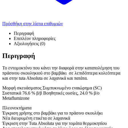
Πρόσθήκη στην λίστα επιθυμιών
Περιγραφή
Επιπλέον πληροφορίες
Αξιολογήσεις (0)
Περιγραφή
Το εντομοκτόνο που κάνει την διαφορά στην καταπολέμηση του
πράσινου σκουληκιού στο βαμβάκι σε λεπιδόπτερα κολεόπτερα
και στην tuta Absoluta σε λαχανικά και πατάτα.
Μορφή σκευάσματος Συμπυκνωμένο εναιώρημα (SC)
Συστατικά 76.6 % β/β Βοηθητικές ουσίες, 24.0 % β/ο
Metaflumizone
Πλεονεκτήματα
Έγκριση χρήσης στο βαμβάκι για το πράσινο σκουλήκι
Νέα διευρυμένη ετικέτα σε λαχανικά
Έγκριση στην Tuta Absoluta για την τομάτα θερμοκηπίου