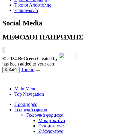
Τρόποι Αποστολής
Επικοινωνία
Social Media
ΜΕΘΟΔΟΙ ΠΛΗΡΩΜΗΣ
© 2024
BeGreen
Created by
has been added to your cart.
Ταμείο
Καλάθι
Main Menu
Top Navigation
Προσφορές
Γεωργικά εφόδια
Γεωργικά φάρμακα
Μυκητοκτόνα
Εντομοκτόνα
Ζιζανιοκτόνα