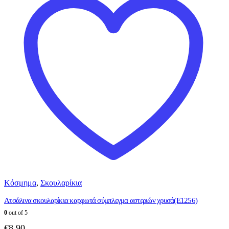
Κόσμημα
,
Σκουλαρίκια
Ατσάλινα σκουλαρίκια καρφωτά σύμπλεγμα αστεριών χρυσά(E1256)
0
out of 5
€
8.90