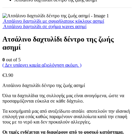
Ατσάλινο δαχτυλίδι με σφυρήλατους κύκλους ασημί
Ατσάλινο δαχτυλίδι σε σχήμα waves ασημί
Ατσάλινο δαχτυλίδι δέντρο της ζωής
ασημί
0
out of 5
( Δεν υπάρχει καμία αξιολόγηση ακόμη. )
€
3.90
Ατσάλινο δαχτυλίδι δέντρο της ζωής ασημί
Όλα τα δαχτυλίδια της συλλογής μας είναι ανοιγόμενα, ώστε να
προσαρμόζονται εύκολα σε κάθε δάχτυλο.
Τα κοσμήματά μας από ανοξείδωτο ατσάλι αποτελούν την ιδανική
επιλογή για εσάς καθώς παραμένουν αναλλοίωτα κατά την επαφή
τους με το νερό και δεν προκαλούν αλλεργίες.
Οι τιμές ενδέχεται να διαφέρουν από το φυσικό κατάστημα.