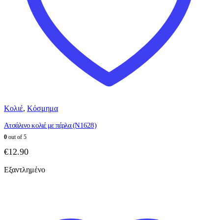
Κολιέ
,
Κόσμημα
Ατσάλινο κολιέ με πέρλα (N1628)
0
out of 5
€
12.90
Εξαντλημένο