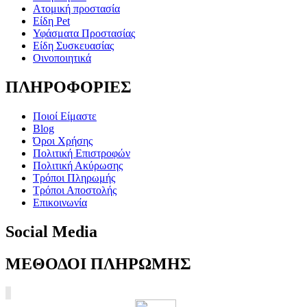
Ατομική προστασία
Είδη Pet
Υφάσματα Προστασίας
Είδη Συσκευασίας
Οινοποιητικά
ΠΛΗΡΟΦΟΡΙΕΣ
Ποιοί Είμαστε
Blog
Όροι Χρήσης
Πολιτική Επιστροφών
Πολιτική Ακύρωσης
Τρόποι Πληρωμής
Τρόποι Αποστολής
Επικοινωνία
Social Media
ΜΕΘΟΔΟΙ ΠΛΗΡΩΜΗΣ