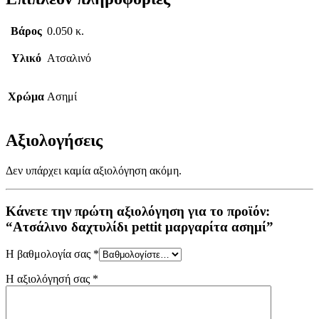
Βάρος
0.050 κ.
Υλικό
Ατσαλινό
Χρώμα
Ασημί
Αξιολογήσεις
Δεν υπάρχει καμία αξιολόγηση ακόμη.
Κάνετε την πρώτη αξιολόγηση για το προϊόν:
“Ατσάλινο δαχτυλίδι pettit μαργαρίτα ασημί”
Η βαθμολογία σας
*
Η αξιολόγησή σας
*