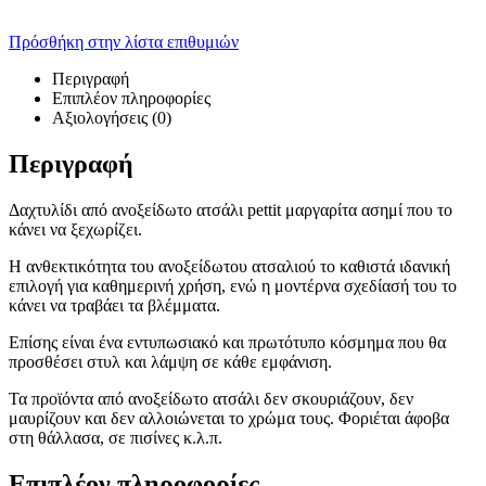
Πρόσθήκη στην λίστα επιθυμιών
Περιγραφή
Επιπλέον πληροφορίες
Αξιολογήσεις (0)
Περιγραφή
Δαχτυλίδι από ανοξείδωτο ατσάλι pettit μαργαρίτα ασημί που το
κάνει να ξεχωρίζει.
Η ανθεκτικότητα του ανοξείδωτου ατσαλιού το καθιστά ιδανική
επιλογή για καθημερινή χρήση, ενώ η μοντέρνα σχεδίασή του το
κάνει να τραβάει τα βλέμματα.
Επίσης είναι ένα εντυπωσιακό και πρωτότυπο κόσμημα που θα
προσθέσει στυλ και λάμψη σε κάθε εμφάνιση.
Τα προϊόντα από ανοξείδωτο ατσάλι δεν σκουριάζουν, δεν
μαυρίζουν και δεν αλλοιώνεται το χρώμα τους. Φοριέται άφοβα
στη θάλλασα, σε πισίνες κ.λ.π.
Επιπλέον πληροφορίες