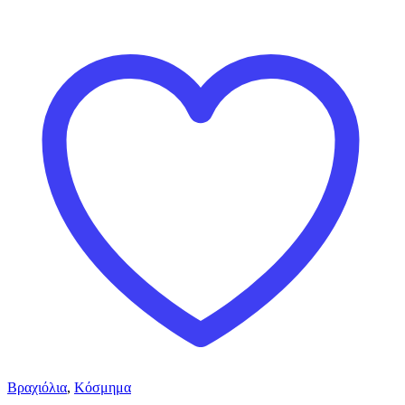
Βραχιόλια
,
Κόσμημα