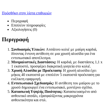
Πρόσθήκη στην λίστα επιθυμιών
Περιγραφή
Επιπλέον πληροφορίες
Αξιολογήσεις (0)
Περιγραφή
Συνδυασμός Υλικών:
Ατσάλινο κολιέ με μαύρη καρδιά,
δίνοντας έντονη αντίθεση σε μια χρυσή αλυσίδα για ένα
εντυπωσιακό αποτέλεσμα.
Μινιμαλιστικές Διαστάσεις:
Η καρδιά, με διαστάσεις 1,1 x
1 εκατοστό, προσφέρει διακριτική γοητεία στο κολιέ.
Χρυσή Αλυσίδα με Προέκταση:
Η χρυσή αλυσίδα έχει
μήκος 40 εκατοστά με επιπλέον 5 εκατοστά προέκταση για
ευέλικτη εφαρμογή.
Εντυπωσιακό Σχεδιασμός:
Η αντίθεση του μαύρου με το
χρυσό δημιουργεί ένα εντυπωσιακό, μοντέρνο σχέδιο.
Κατασκευή Υψηλής Ποιότητας:
Κατασκευασμένο από
ανθεκτικό ατσάλι, εξασφαλίζοντας μακροχρόνια
ανθεκτικότητα και στιλ.