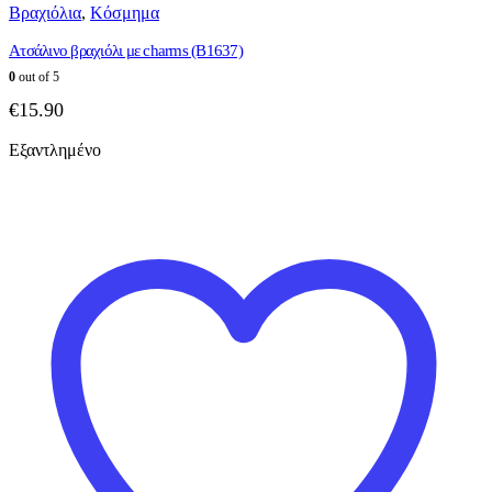
Βραχιόλια
,
Κόσμημα
Ατσάλινο βραχιόλι με charms (B1637)
0
out of 5
€
15.90
Εξαντλημένο