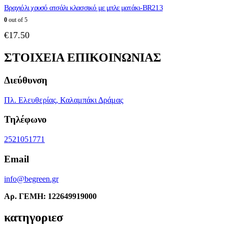
Βραχιόλι χρυσό ατσάλι κλασσικό με μπλε ματάκι-BR213
0
out of 5
€
17.50
ΣΤΟΙΧΕΙΑ ΕΠΙΚΟΙΝΩΝΙΑΣ
Διεύθυνση
Πλ. Ελευθερίας, Καλαμπάκι Δράμας
Τηλέφωνο
2521051771
Email
info@begreen.gr
Αρ. ΓΕΜΗ: 122649919000
κατηγοριεσ