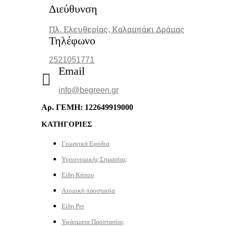
Διεύθυνση
Πλ. Ελευθερίας, Καλαμπάκι Δράμας
Τηλέφωνο
2521051771
Email
info@begreen.gr
Αρ. ΓΕΜΗ: 122649919000
ΚΑΤΗΓΟΡΙΕΣ
Γεωργικά Εφόδια
Υγειονομικής Σημασίας
Είδη Κήπου
Ατομική προστασία
Είδη Pet
Υφάσματα Προστασίας