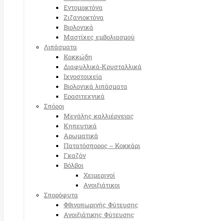
Εντομοκτόνα
Ζιζανιοκτόνα
Βιολογικά
Μαστίχες εμβολιασμού
Λιπάσματα
Κοκκώδη
Διαφυλλικά-Κρυσταλλικά
Ιχνοστοιχεία
Βιολογικά λιπάσματα
Ερασιτεχνικά
Σπόροι
Μεγάλης καλλιέργειας
Κηπευτικά
Αρωματικά
Πατατόσπορος – Κοκκάρι
Γκαζόν
Βόλβοι
Χειμερινοί
Ανοιξιάτικοι
Σπορόφυτα
Φθινοπωρινής Φύτευσης
Ανοιξιάτικης Φύτευσης