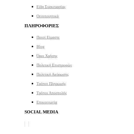
Είδη Συσκευασίας
Οινοποιητικά
ΠΛΗΡΟΦΟΡΙΕΣ
Ποιοί Είμαστε
Blog
Όροι Χρήσης
Πολιτική Επιστροφών
Πολιτική Ακύρωσης
Τρόποι Πληρωμής
Τρόποι Αποστολής
Επικοινωνία
SOCIAL MEDIA