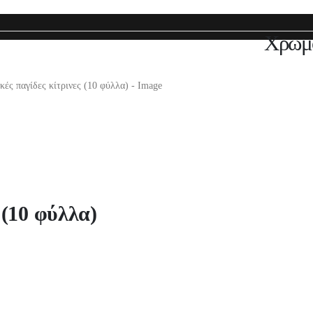
Χρωμο
 (10 φύλλα)