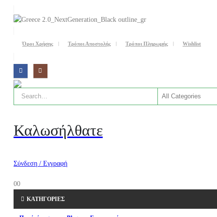
Όροι Χρήσης
Τρόποι Αποστολής
Τρόποι Πληρωμής
Wishlist
Καλωσήλθατε
Σύνδεση / Εγγραφή
0
0
ΚΑΤΗΓΟΡΙΕΣ