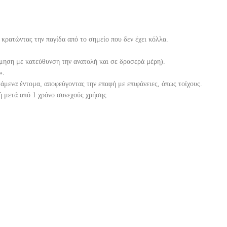
, κρατώντας την παγίδα από το σημείο που δεν έχει κόλλα.
μηση με κατεύθυνση την ανατολή και σε δροσερά μέρη).
».
άμενα έντομα, αποφεύγοντας την επαφή με επιφάνειες, όπως τοίχους.
 ή μετά από 1 χρόνο συνεχούς χρήσης