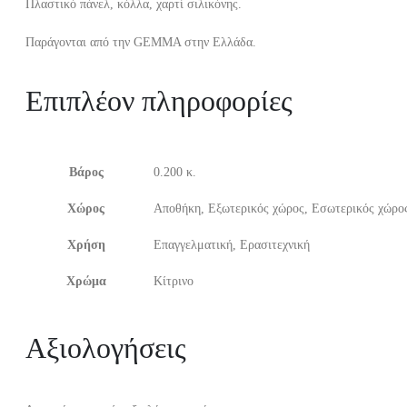
Πλαστικό πάνελ, κόλλα, χαρτί σιλικόνης.
Παράγονται από την GEMMA στην Ελλάδα.
Επιπλέον πληροφορίες
Βάρος
0.200 κ.
Χώρος
Αποθήκη, Εξωτερικός χώρος, Εσωτερικός χώρος
Χρήση
Επαγγελματική, Ερασιτεχνική
Χρώμα
Κίτρινο
Αξιολογήσεις