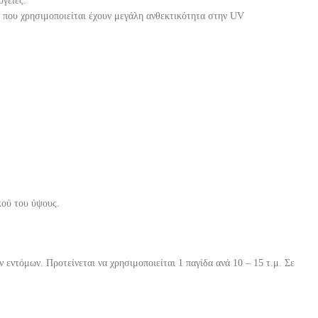
ργειες.
λα που χρησιμοποιείται έχουν μεγάλη ανθεκτικότητα στην UV
κού του ύψους.
 εντόμων. Προτείνεται να χρησιμοποιείται 1 παγίδα ανά 10 – 15 τ.μ. Σε