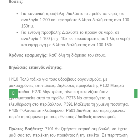
∆όσεις
:
Για κανονική προσβολή: ∆ιαλύστε το προϊόν σε νερό, σε
αναλογία 1:200 και εφαρμόστε 5 λίτρα διαλύματος ανά 100-
150τ.μ.
Για έντονη προσβολή: ∆ιαλύστε το προϊόν σε νερό, σε
αναλογία 1:100 (π.χ. 10κ.εκ. σκευάσματος σε 1 λίτρο νερό)
και εφαρμογή με 5 λίτρα διαλύματος ανά 100-150τ.
Χρόνος εφαρμογής:
Καθ’ όλη τη διάρκεια του έτους.
∆ηλώσεις επικινδυνότητας:
H410 Πολύ τοξικό για τους υδρόβιους οργανισμούς, με
μακροχρόνιες επιπτώσεις. ∆ηλώσεις προφύλαξης P102 Μακριά
από παιδιά. P270 Μην τρώτε, πίνετε ή καπνίζετε όταν
χρησιμοποιείτε αυτό το προϊόν. Ρ273 Να αποφεύγεται η
ελευθέρωση στο περιβάλλον. Ρ391 Μαζέψτε τη χυμένη ποσότητα.
Ρ405 Φυλάσσεται κλειδωμένο. P501 ∆ιάθεση του περιεχομένου/
περιέκτη σύμφωνα με τους εθνικούς / διεθνείς κανονισμούς.
Πρώτες Βοήθειες:
P101 Aν ζητήσετε ιατρική συμβουλή, να έχετε
μαζί σας τον περιέκτη του προϊόντος ή την ετικέτα. Σε περίπτωση