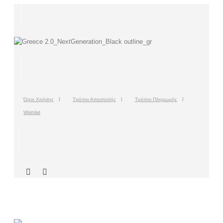
Όροι Χρήσης
Τρόποι Αποστολής
Τρόποι Πληρωμής
Wishlist