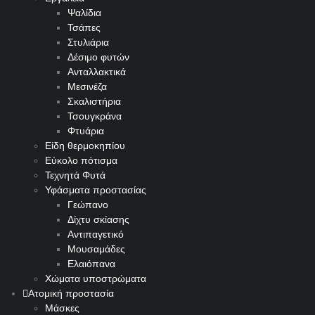
Ψαλίδια
Τσάπες
Στυλιάρια
Δέσιμο φυτών
Ανταλλακτικά
Μεσινέζα
Σκαλιστήρια
Τσουγκράνα
Φτυάρια
Είδη θερμοκηπίου
Εύκολο πότισμα
Τεχνητά Φυτά
Υφάσματα προστασίας
Γεώπανο
Δίχτυ σκίασης
Αντιπαγετικό
Μουσαμάδες
Ελαιόπανα
Χώματα υποστρώματα
Ατομική προστασία
Μάσκες