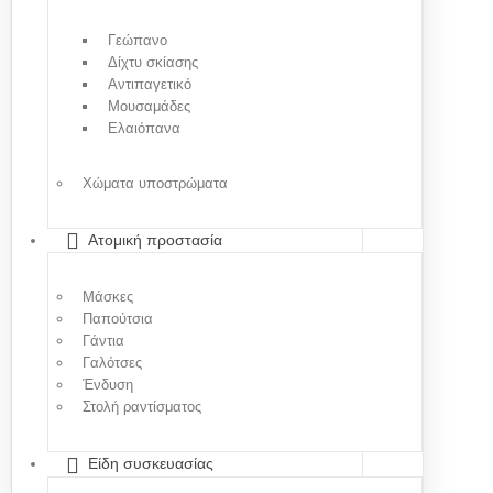
Γεώπανο
Δίχτυ σκίασης
Αντιπαγετικό
Μουσαμάδες
Ελαιόπανα
Χώματα υποστρώματα
Ατομική προστασία
Μάσκες
Παπούτσια
Γάντια
Γαλότσες
Ένδυση
Στολή ραντίσματος
Είδη συσκευασίας