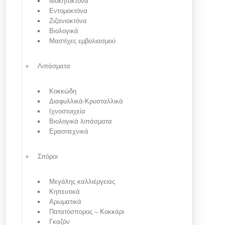
Μυκητοκτόνα
Εντομοκτόνα
Ζιζανιοκτόνα
Βιολογικά
Μαστίχες εμβολιασμού
Λιπάσματα
Κοκκώδη
Διαφυλλικά-Κρυσταλλικά
Ιχνοστοιχεία
Βιολογικά λιπάσματα
Ερασιτεχνικά
Σπόροι
Μεγάλης καλλιέργειας
Κηπευτικά
Αρωματικά
Πατατόσπορος – Κοκκάρι
Γκαζόν