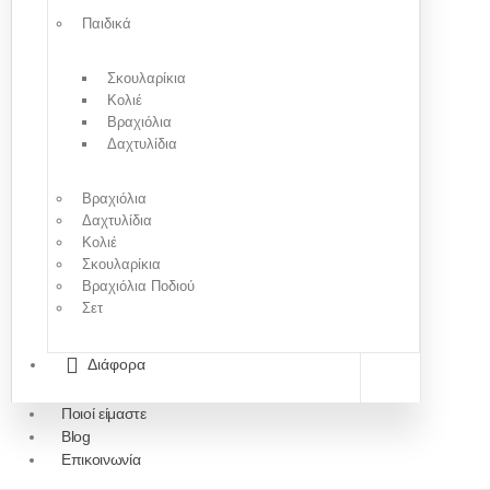
Παιδικά
Σκουλαρίκια
Κολιέ
Βραχιόλια
Δαχτυλίδια
Βραχιόλια
Δαχτυλίδια
Κολιέ
Σκουλαρίκια
Βραχιόλια Ποδιού
Σετ
Διάφορα
Ποιοί είμαστε
Blog
Επικοινωνία