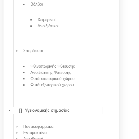
Βόλβοι
Χειμερινοί
Ανοιξιάτικοι
Σπορόφυτα
Φθινοπωρινής Φύτευσης
Ανοιξιάτικης Φύτευσης
Φυτά εσωτερικού χώρου
Φυτά εξωτερικού χωρου
Υγειονομικής σημασίας
Ποντικοφάρμακα
Εντομοκτόνα
Απωθητικά