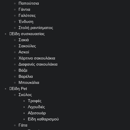
Παπούτσια
Γάντια
Γαλότσες
Ένδυση
Στολή ραντίσματος
Είδη συσκευασίας
Σακιά
Σακούλες
Ασκοί
Χάρτινα σακουλάκια
Διαφανές σακουλάκια
Βάζα
Βαρέλια
Μπουκάλια
Είδη Pet
Σκύλος
Τροφές
Λιχουδιές
Αξεσουάρ
Είδη καθαρισμού
Γάτα