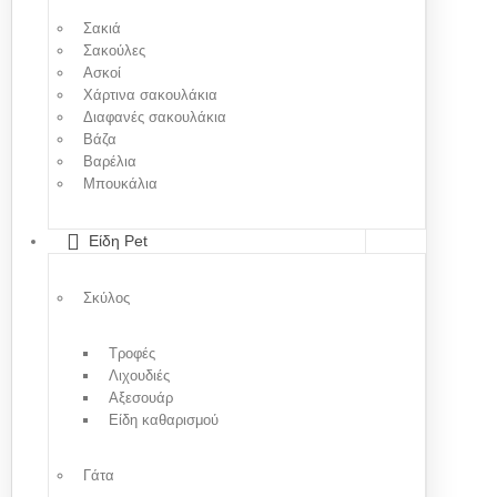
Σακιά
Σακούλες
Ασκοί
Χάρτινα σακουλάκια
Διαφανές σακουλάκια
Βάζα
Βαρέλια
Μπουκάλια
Είδη Pet
Σκύλος
Τροφές
Λιχουδιές
Αξεσουάρ
Είδη καθαρισμού
Γάτα