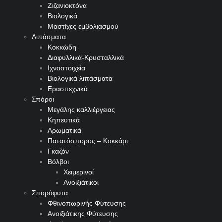
Ζιζανιοκτόνα
Βιολογικά
Μαστίχες εμβολιασμού
Λιπάσματα
Κοκκώδη
Διαφυλλικά-Κρυσταλλικά
Ιχνοστοιχεία
Βιολογικά λιπάσματα
Ερασιτεχνικά
Σπόροι
Μεγάλης καλλιέργειας
Κηπευτικά
Αρωματικά
Πατατόσπορος – Κοκκάρι
Γκαζόν
Βόλβοι
Χειμερινοί
Ανοιξιάτικοι
Σπορόφυτα
Φθινοπωρινής Φύτευσης
Ανοιξιάτικης Φύτευσης