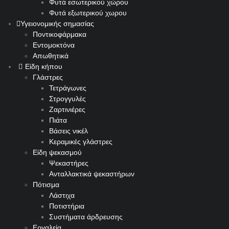
Φυτά εσωτερικού χώρου
Φυτά εξωτερικού χωρου
Υγειονομικής σημασίας
Ποντικοφάρμακα
Εντομοκτόνα
Απωθητικά
Είδη κήπου
Γλάστρες
Τετράγωνες
Στρογγυλές
Ζαρτινιέρες
Πιάτα
Βάσεις νικέλ
Κεραμικές γλάστρες
Είδη ψεκασμού
Ψεκαστήρες
Ανταλλακτικά ψεκαστήρων
Πότισμα
Λάστιχα
Ποτιστήρια
Συστήματα άρδρευσης
Εργαλεία