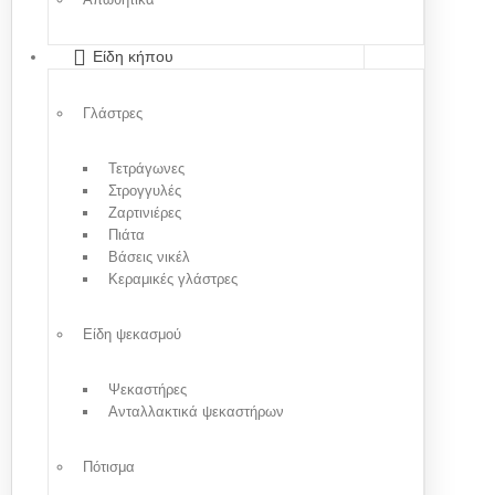
Είδη κήπου
Γλάστρες
Τετράγωνες
Στρογγυλές
Ζαρτινιέρες
Πιάτα
Βάσεις νικέλ
Κεραμικές γλάστρες
Είδη ψεκασμού
Ψεκαστήρες
Ανταλλακτικά ψεκαστήρων
Πότισμα