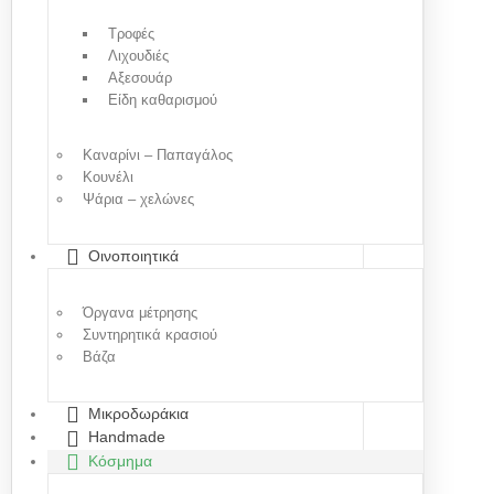
Τροφές
Λιχουδιές
Αξεσουάρ
Είδη καθαρισμού
Καναρίνι – Παπαγάλος
Κουνέλι
Ψάρια – χελώνες
Οινοποιητικά
Όργανα μέτρησης
Συντηρητικά κρασιού
Βάζα
Μικροδωράκια
Handmade
Κόσμημα