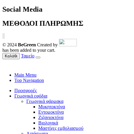
Social Media
ΜΕΘΟΔΟΙ ΠΛΗΡΩΜΗΣ
© 2024
BeGreen
Created by
has been added to your cart.
Ταμείο
Καλάθι
Main Menu
Top Navigation
Προσφορές
Γεωργικά εφόδια
Γεωργικά φάρμακα
Μυκητοκτόνα
Εντομοκτόνα
Ζιζανιοκτόνα
Βιολογικά
Μαστίχες εμβολιασμού
Λιπάσματα