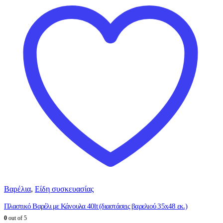
Βαρέλια
,
Είδη συσκευασίας
Πλαστικό Βαρέλι με Κάνουλα 40lt (διαστάσεις βαρελιού 35x48 εκ.)
0
out of 5