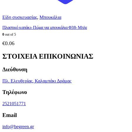
Είδη συσκευασίας
,
Μπουκάλια
Πλαστικό καπάκι- Πώμα για μπουκάλια Φ38- Μπλε
0
out of 5
€
0.06
ΣΤΟΙΧΕΙΑ ΕΠΙΚΟΙΝΩΝΙΑΣ
Διεύθυνση
Πλ. Ελευθερίας, Καλαμπάκι Δράμας
Τηλέφωνο
2521051771
Email
info@begreen.gr