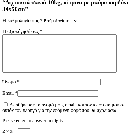
“Διχτυωτά σακιά 10kg, κίτρινα με μαύρο κορδόνι
34x50cm”
Η βαθμολογία σας
*
Η αξιολόγησή σας
*
Όνομα
*
Email
*
Αποθήκευσε το όνομά μου, email, και τον ιστότοπο μου σε
αυτόν τον πλοηγό για την επόμενη φορά που θα σχολιάσω.
Please enter an answer in digits:
2 × 3 =