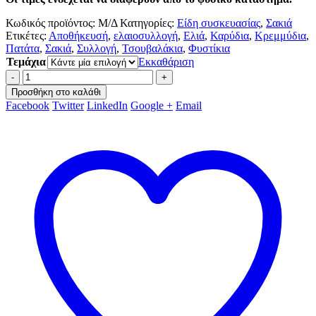
Κωδικός προϊόντος:
Μ/Δ
Κατηγορίες:
Είδη συσκευασίας
,
Σακιά
Ετικέτες:
Αποθήκευσή
,
ελαιοσυλλογή
,
Ελιά
,
Καρύδια
,
Κρεμμύδια
,
Πατάτα
,
Σακιά
,
Συλλογή
,
Τσουβαλάκια
,
Φυστίκια
Τεμάχια
Εκκαθάριση
-
+
Προσθήκη στο καλάθι
Facebook
Twitter
LinkedIn
Google +
Email