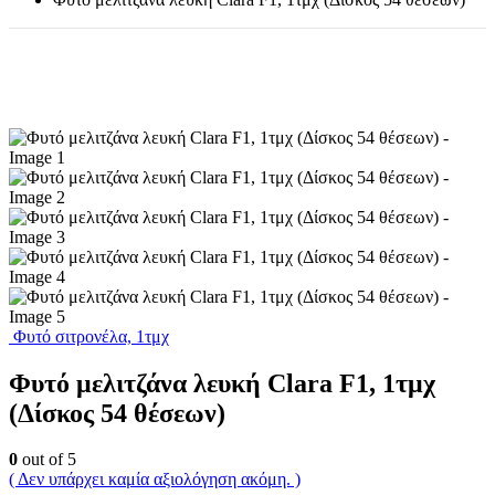
Φυτό σιτρονέλα, 1τμχ
Φυτό μελιτζάνα λευκή Clara F1, 1τμχ
(Δίσκος 54 θέσεων)
0
out of 5
( Δεν υπάρχει καμία αξιολόγηση ακόμη. )