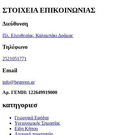
ΣΤΟΙΧΕΙΑ ΕΠΙΚΟΙΝΩΝΙΑΣ
Διεύθυνση
Πλ. Ελευθερίας, Καλαμπάκι Δράμας
Τηλέφωνο
2521051771
Email
info@begreen.gr
Αρ. ΓΕΜΗ: 122649919000
κατηγοριεσ
Γεωργικά Εφόδια
Υγειονομικής Σημασίας
Είδη Κήπου
Ατομική προστασία