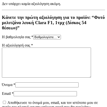
Δεν υπάρχει καμία αξιολόγηση ακόμη.
Κάνετε την πρώτη αξιολόγηση για το προϊόν: “Φυτό
μελιτζάνα λευκή Clara F1, 1τμχ (Δίσκος 54
θέσεων)”
Η βαθμολογία σας
*
Η αξιολόγησή σας
*
Όνομα
*
Email
*
Αποθήκευσε το όνομά μου, email, και τον ιστότοπο μου σε
αυτόν τον πλοηγό για την επόμενη φορά που θα σχολιάσω.