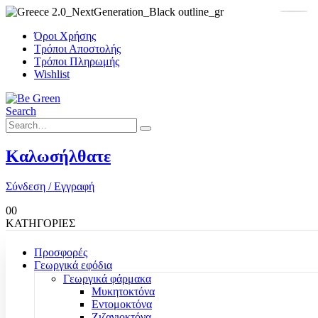
Όροι Χρήσης
Τρόποι Αποστολής
Τρόποι Πληρωμής
Wishlist
Search
Καλωσήλθατε
Σύνδεση / Εγγραφή
0
0
ΚΑΤΗΓΟΡΙΕΣ
Προσφορές
Γεωργικά εφόδια
Γεωργικά φάρμακα
Μυκητοκτόνα
Εντομοκτόνα
Ζιζανιοκτόνα