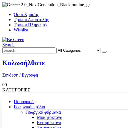
Όροι Χρήσης
Τρόποι Αποστολής
Τρόποι Πληρωμής
Wishlist
Search
Καλωσήλθατε
Σύνδεση / Εγγραφή
0
0
ΚΑΤΗΓΟΡΙΕΣ
Προσφορές
Γεωργικά εφόδια
Γεωργικά φάρμακα
Μυκητοκτόνα
Εντομοκτόνα
Ζιζανιοκτόνα