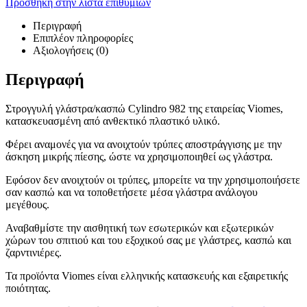
Πρόσθήκη στην λίστα επιθυμιών
Περιγραφή
Επιπλέον πληροφορίες
Αξιολογήσεις (0)
Περιγραφή
Στρογγυλή γλάστρα/κασπώ Cylindro 982 της εταιρείας Viomes,
κατασκευασμένη από ανθεκτικό πλαστικό υλικό.
Φέρει αναμονές για να ανοιχτούν τρύπες αποστράγγισης με την
άσκηση μικρής πίεσης, ώστε να χρησιμοποιηθεί ως γλάστρα.
Εφόσον δεν ανοιχτούν οι τρύπες, μπορείτε να την χρησιμοποιήσετε
σαν κασπώ και να τοποθετήσετε μέσα γλάστρα ανάλογου
μεγέθους.
Αναβαθμίστε την αισθητική των εσωτερικών και εξωτερικών
χώρων του σπιτιού και του εξοχικού σας με γλάστρες, κασπώ και
ζαρντινιέρες.
Τα προϊόντα Viomes είναι ελληνικής κατασκευής και εξαιρετικής
ποιότητας.