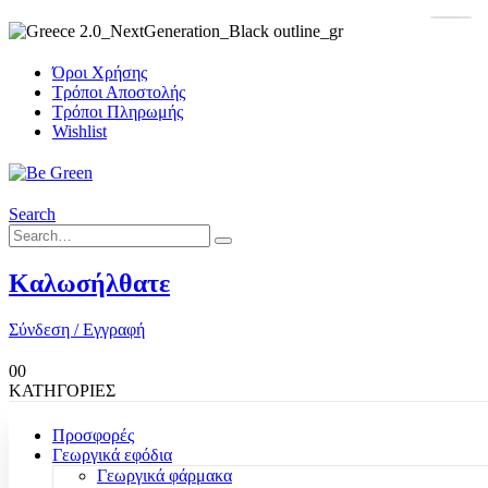
Όροι Χρήσης
Τρόποι Αποστολής
Τρόποι Πληρωμής
Wishlist
Search
Καλωσήλθατε
Σύνδεση / Εγγραφή
0
0
ΚΑΤΗΓΟΡΙΕΣ
Προσφορές
Γεωργικά εφόδια
Γεωργικά φάρμακα