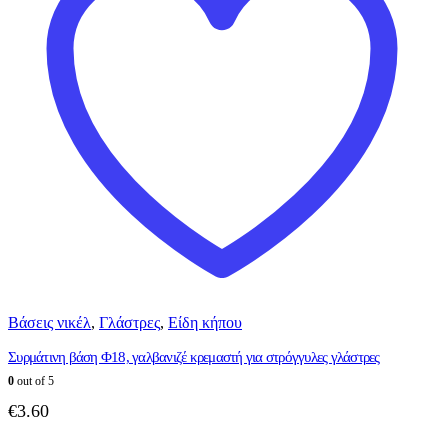
Βάσεις νικέλ
,
Γλάστρες
,
Είδη κήπου
Συρμάτινη βάση Φ18, γαλβανιζέ κρεμαστή για στρόγγυλες γλάστρες
0
out of 5
€
3.60