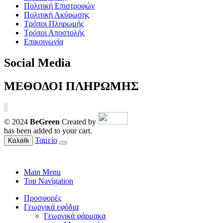
Πολιτική Επιστροφών
Πολιτική Ακύρωσης
Τρόποι Πληρωμής
Τρόποι Αποστολής
Επικοινωνία
Social Media
ΜΕΘΟΔΟΙ ΠΛΗΡΩΜΗΣ
© 2024
BeGreen
Created by
has been added to your cart.
Ταμείο
Καλάθι
Main Menu
Top Navigation
Προσφορές
Γεωργικά εφόδια
Γεωργικά φάρμακα