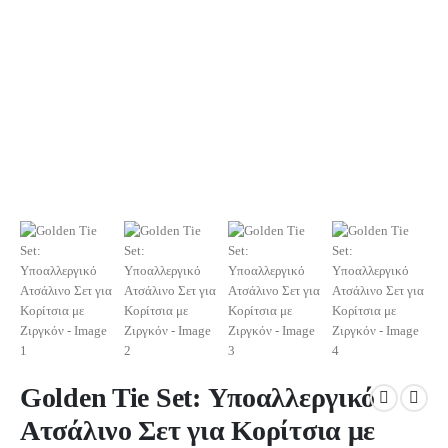
Golden Tie Set: Υποαλλεργικό
Ατσάλινο Σετ για Κορίτσια με