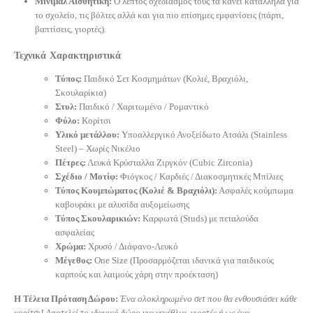
Μίνιμαλ Αισθητική:
Ο λεπτός σχεδιασμός τους τα κάνει κατάλληλα για
το σχολείο, τις βόλτες αλλά και για πιο επίσημες εμφανίσεις (πάρτι,
βαπτίσεις, γιορτές).
Τεχνικά Χαρακτηριστικά
Τύπος:
Παιδικό Σετ Κοσμημάτων (Κολιέ, Βραχιόλι,
Σκουλαρίκια)
Στυλ:
Παιδικό / Χαριτωμένο / Ρομαντικό
Φύλο:
Κορίτσι
Υλικό μετάλλου:
Υποαλλεργικό Ανοξείδωτο Ατσάλι (Stainless
Steel) – Χωρίς Νικέλιο
Πέτρες:
Λευκά Κρύσταλλα Ζιργκόν (Cubic Zirconia)
Σχέδιο / Μοτίφ:
Φιόγκος / Καρδιές / Διακοσμητικές Μπίλιες
Τύπος Κουμπώματος (Κολιέ & Βραχιόλι):
Ασφαλές κούμπωμα
καβουράκι με αλυσίδα αυξομείωσης
Τύπος Σκουλαρικιών:
Καρφωτά (Studs) με πεταλούδα
ασφαλείας
Χρώμα:
Χρυσό / Διάφανο-Λευκό
Μέγεθος:
One Size (Προσαρμόζεται ιδανικά για παιδικούς
καρπούς και λαιμούς χάρη στην προέκταση)
Η Τέλεια Πρόταση Δώρου:
Ένα ολοκληρωμένο σετ που θα ενθουσιάσει κάθε
κορίτσι! Αποτελεί το ιδανικό δώρο για γενέθλια, γιορτές ή ως ένα