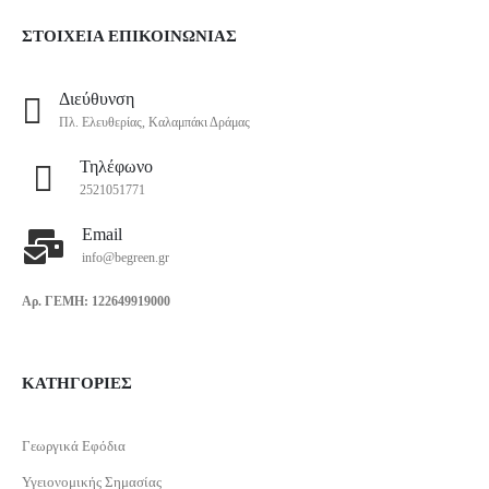
ΣΤΟΙΧΕΙΑ ΕΠΙΚΟΙΝΩΝΙΑΣ
Διεύθυνση
Πλ. Ελευθερίας, Καλαμπάκι Δράμας
Τηλέφωνο
2521051771
Email
info@begreen.gr
Αρ. ΓΕΜΗ: 122649919000
ΚΑΤΗΓΟΡΙΕΣ
Γεωργικά Εφόδια
Υγειονομικής Σημασίας