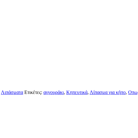
,
Λιπάσματα
Ετικέτες:
αγγουράκι
,
Κηπευτικά
,
Λίπασμα για κήπο
,
Οπω