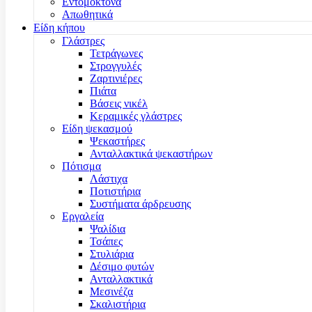
Εντομοκτόνα
Απωθητικά
Είδη κήπου
Γλάστρες
Τετράγωνες
Στρογγυλές
Ζαρτινιέρες
Πιάτα
Βάσεις νικέλ
Κεραμικές γλάστρες
Είδη ψεκασμού
Ψεκαστήρες
Ανταλλακτικά ψεκαστήρων
Πότισμα
Λάστιχα
Ποτιστήρια
Συστήματα άρδρευσης
Εργαλεία
Ψαλίδια
Τσάπες
Στυλιάρια
Δέσιμο φυτών
Ανταλλακτικά
Μεσινέζα
Σκαλιστήρια