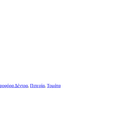
ροφόρα Δέντρα
,
Πιπερία
,
Τομάτα