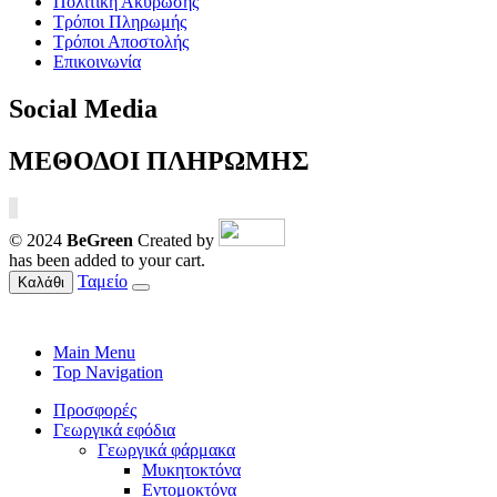
Πολιτική Ακύρωσης
Τρόποι Πληρωμής
Τρόποι Αποστολής
Επικοινωνία
Social Media
ΜΕΘΟΔΟΙ ΠΛΗΡΩΜΗΣ
© 2024
BeGreen
Created by
has been added to your cart.
Ταμείο
Καλάθι
Main Menu
Top Navigation
Προσφορές
Γεωργικά εφόδια
Γεωργικά φάρμακα
Μυκητοκτόνα
Εντομοκτόνα