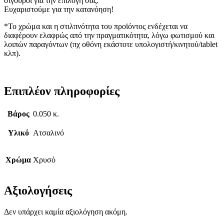
σίγουροι για την επιλογή σας.
Ευχαριστούμε για την κατανόηση!
*Το χρώμα και η στιλπνότητα του προϊόντος ενδέχεται να
διαφέρουν ελαφρώς από την πραγματικότητα, λόγω φωτισμού και
λοιπών παραγόντων (πχ οθόνη εκάστοτε υπολογιστή/κινητού/tablet
κλπ).
Επιπλέον πληροφορίες
Βάρος
0.050 κ.
Υλικό
Ατσαλινό
Χρώμα
Χρυσό
Αξιολογήσεις
Δεν υπάρχει καμία αξιολόγηση ακόμη.