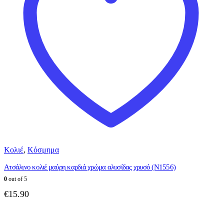
Κολιέ
,
Κόσμημα
Ατσάλινο κολιέ μαύρη καρδιά χρώμα αλυσίδας χρυσό (N1556)
0
out of 5
€
15.90