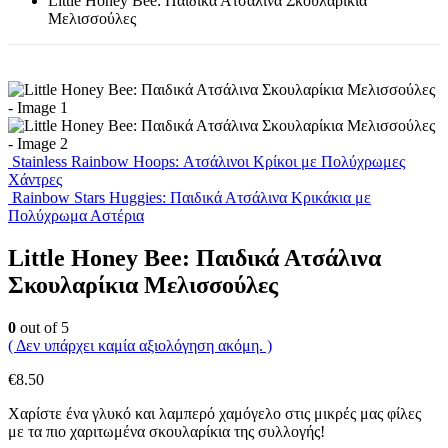
Little Honey Bee: Παιδικά Ατσάλινα Σκουλαρίκια
Μελισσούλες
Stainless Rainbow Hoops: Ατσάλινοι Κρίκοι με Πολύχρωμες
Χάντρες
Rainbow Stars Huggies: Παιδικά Ατσάλινα Κρικάκια με
Πολύχρωμα Αστέρια
Little Honey Bee: Παιδικά Ατσάλινα
Σκουλαρίκια Μελισσούλες
0
out of 5
( Δεν υπάρχει καμία αξιολόγηση ακόμη. )
€
8.50
Χαρίστε ένα γλυκό και λαμπερό χαμόγελο στις μικρές μας φίλες
με τα πιο χαριτωμένα σκουλαρίκια της συλλογής!