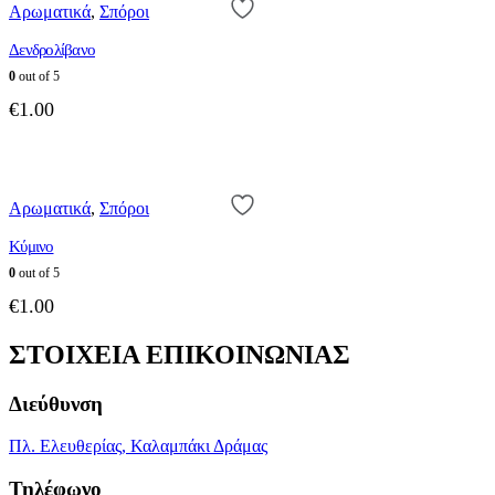
Αρωματικά
,
Σπόροι
Δενδρολίβανο
0
out of 5
€
1.00
Αρωματικά
,
Σπόροι
Κύμινο
0
out of 5
€
1.00
ΣΤΟΙΧΕΙΑ ΕΠΙΚΟΙΝΩΝΙΑΣ
Διεύθυνση
Πλ. Ελευθερίας, Καλαμπάκι Δράμας
Τηλέφωνο