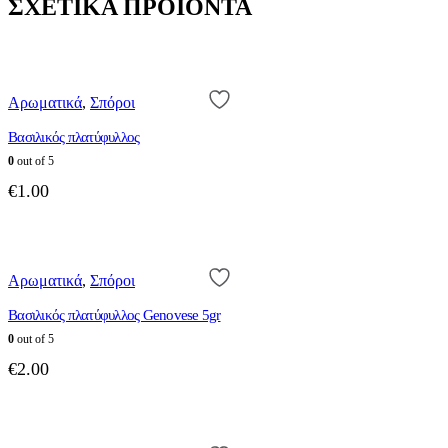
ΣΧΕΤΙΚΑ ΠΡΟΙΟΝΤΑ
Αρωματικά
,
Σπόροι
Βασιλικός πλατύφυλλος
0
out of 5
€
1.00
Αρωματικά
,
Σπόροι
Βασιλικός πλατύφυλλος Genovese 5gr
0
out of 5
€
2.00