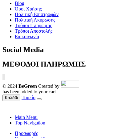
Blog
Όροι Χρήσης
Πολιτική Επιστροφών
Πολιτική Ακύρωσης
Τρόποι Πληρωμής
Τρόποι Αποστολής
Επικοινωνία
Social Media
ΜΕΘΟΔΟΙ ΠΛΗΡΩΜΗΣ
© 2024
BeGreen
Created by
has been added to your cart.
Ταμείο
Καλάθι
Main Menu
Top Navigation
Προσφορές