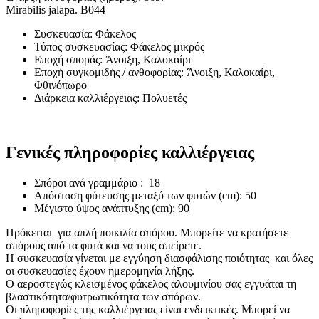
Mirabilis jalapa. B044
Συσκευασία: Φάκελος
Τύπος συσκευασίας: Φάκελος μικρός
Εποχή σποράς: Άνοιξη, Καλοκαίρι
Εποχή συγκομιδής / ανθοφορίας: Άνοιξη, Καλοκαίρι,
Φθινόπωρο
Διάρκεια καλλιέργειας: Πολυετές
Γενικές πληροφορίες καλλιέργειας
Σπόροι ανά γραμμάριο : 18
Απόσταση φύτευσης μεταξύ των φυτών (cm): 50
Μέγιστο ύψος ανάπτυξης (cm): 90
Πρόκειται για απλή ποικιλία σπόρου. Μπορείτε να κρατήσετε
σπόρους από τα φυτά και να τους σπείρετε.
Η συσκευασία γίνεται με εγγύηση διασφάλισης ποιότητας και όλες
οι συσκευασίες έχουν ημερομηνία λήξης.
Ο αεροστεγώς κλεισμένος φάκελος αλουμινίου σας εγγυάται τη
βλαστικότητα/φυτρωτικότητα των σπόρων.
Οι πληροφορίες της καλλιέργειας είναι ενδεικτικές. Μπορεί να