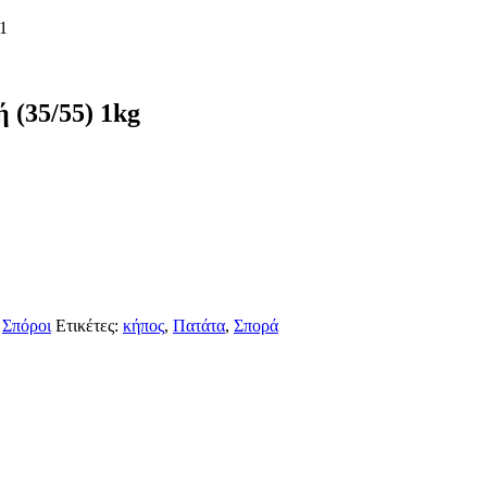
 (35/55) 1kg
,
Σπόροι
Ετικέτες:
κήπος
,
Πατάτα
,
Σπορά