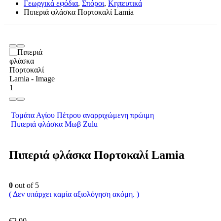
Γεωργικά εφόδια
,
Σπόροι
,
Κηπευτικά
Πιπεριά φλάσκα Πορτοκαλί Lamia
Τομάτα Αγίου Πέτρου αναρριχώμενη πρώιμη
Πιπεριά φλάσκα Μωβ Zulu
Πιπεριά φλάσκα Πορτοκαλί Lamia
0
out of 5
( Δεν υπάρχει καμία αξιολόγηση ακόμη. )
€
2.00