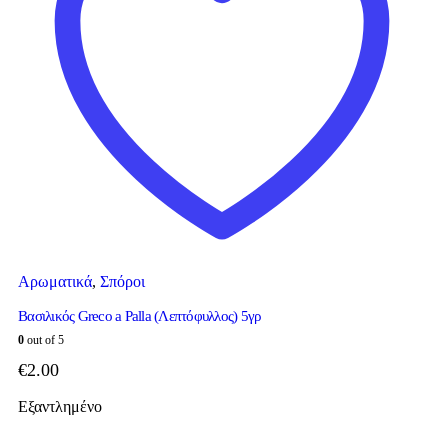
Αρωματικά
,
Σπόροι
Βασιλικός Greco a Palla (Λεπτόφυλλος) 5γρ
0
out of 5
€
2.00
Εξαντλημένο