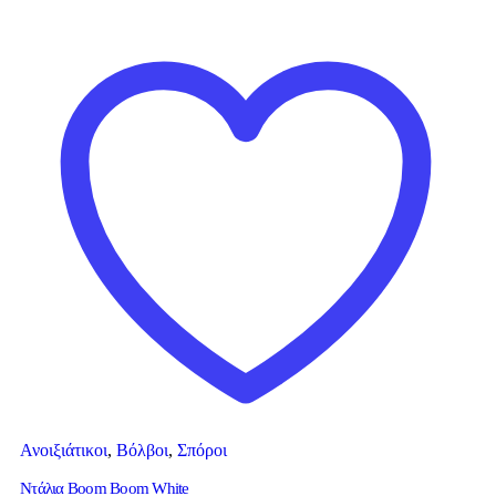
Ανοιξιάτικοι
,
Βόλβοι
,
Σπόροι
Ντάλια Boom Boom White