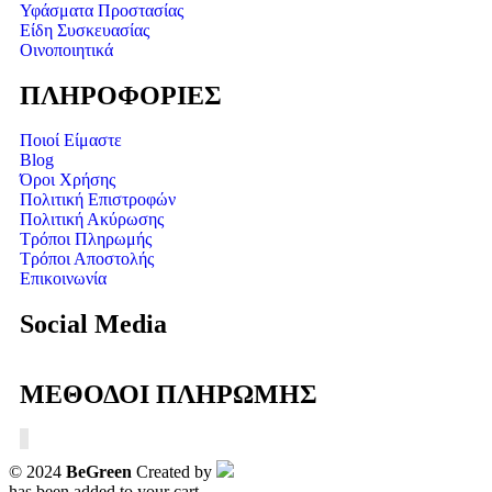
Υφάσματα Προστασίας
Είδη Συσκευασίας
Οινοποιητικά
ΠΛΗΡΟΦΟΡΙΕΣ
Ποιοί Είμαστε
Blog
Όροι Χρήσης
Πολιτική Επιστροφών
Πολιτική Ακύρωσης
Τρόποι Πληρωμής
Τρόποι Αποστολής
Επικοινωνία
Social Media
ΜΕΘΟΔΟΙ ΠΛΗΡΩΜΗΣ
© 2024
BeGreen
Created by
has been added to your cart.