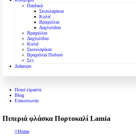
Παιδικά
Σκουλαρίκια
Κολιέ
Βραχιόλια
Δαχτυλίδια
Βραχιόλια
Δαχτυλίδια
Κολιέ
Σκουλαρίκια
Βραχιόλια Ποδιού
Σετ
Διάφορα
Ποιοί είμαστε
Blog
Επικοινωνία
Πιπεριά φλάσκα Πορτοκαλί Lamia
Home