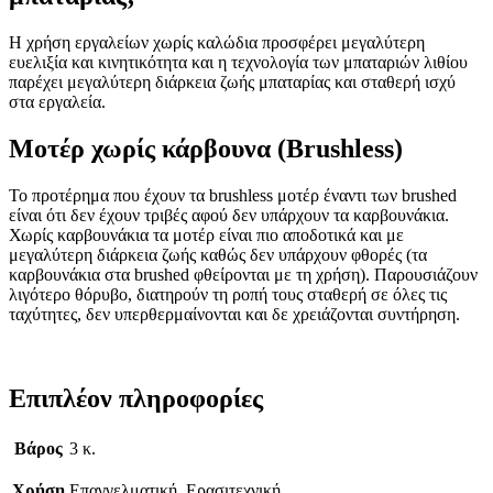
Η χρήση εργαλείων χωρίς καλώδια προσφέρει μεγαλύτερη
ευελιξία και κινητικότητα και η τεχνολογία των μπαταριών λιθίου
παρέχει μεγαλύτερη διάρκεια ζωής μπαταρίας και σταθερή ισχύ
στα εργαλεία.
Μοτέρ χωρίς κάρβουνα (Brushless)
Το προτέρημα που έχουν τα brushless μοτέρ έναντι των brushed
είναι ότι δεν έχουν τριβές αφού δεν υπάρχουν τα καρβουνάκια.
Χωρίς καρβουνάκια τα μοτέρ είναι πιο αποδοτικά και με
μεγαλύτερη διάρκεια ζωής καθώς δεν υπάρχουν φθορές (τα
καρβουνάκια στα brushed φθείρονται με τη χρήση). Παρουσιάζουν
λιγότερο θόρυβο, διατηρούν τη ροπή τους σταθερή σε όλες τις
ταχύτητες, δεν υπερθερμαίνονται και δε χρειάζονται συντήρηση.
Επιπλέον πληροφορίες
Βάρος
3 κ.
Χρήση
Επαγγελματική, Ερασιτεχνική