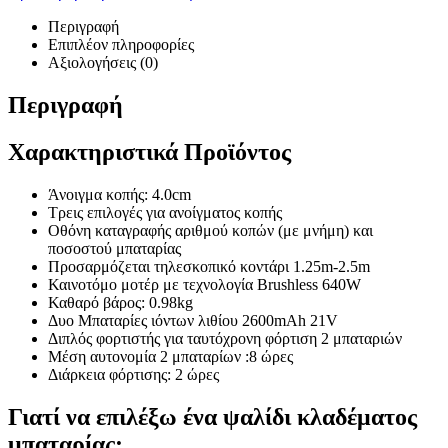
Περιγραφή
Επιπλέον πληροφορίες
Αξιολογήσεις (0)
Περιγραφή
Χαρακτηριστικά Προϊόντος
Άνοιγμα κοπής: 4.0cm
Τρεις επιλογές για ανοίγματος κοπής
Οθόνη καταγραφής αριθμού κοπών (με μνήμη) και
ποσοστού μπαταρίας
Προσαρμόζεται τηλεσκοπικό κοντάρι 1.25m-2.5m
Καινοτόμο μοτέρ με τεχνολογία Brushless 640W
Καθαρό βάρος: 0.98kg
Δυο Μπαταρίες ιόντων λιθίου 2600mAh 21V
Διπλός φορτιστής για ταυτόχρονη φόρτιση 2 μπαταριών
Μέση αυτονομία 2 μπαταρίων :8 ώρες
Διάρκεια φόρτισης: 2 ώρες
Γιατί να επιλέξω ένα ψαλίδι κλαδέματος
μπαταρίας;