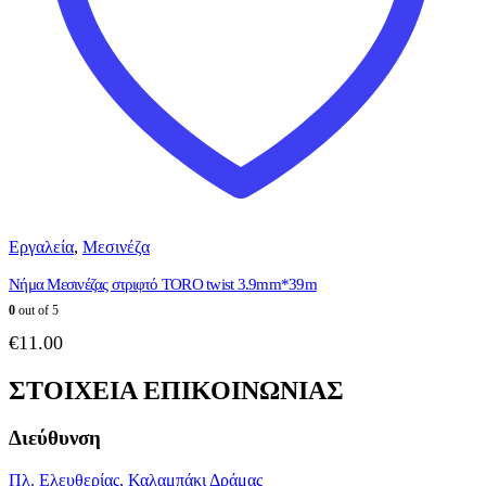
Εργαλεία
,
Μεσινέζα
Νήμα Μεσινέζας στριφτό TORO twist 3.9mm*39m
0
out of 5
€
11.00
ΣΤΟΙΧΕΙΑ ΕΠΙΚΟΙΝΩΝΙΑΣ
Διεύθυνση
Πλ. Ελευθερίας, Καλαμπάκι Δράμας