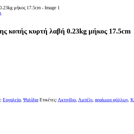
m
ης κοπής κυρτή λαβή 0.23kg μήκος 17.5cm
ς:
Εργαλεία
,
Ψαλίδια
Ετικέτες:
Ακτινίδιο
,
Αμπέλι
,
αραίωμα φύλλων
,
Κ