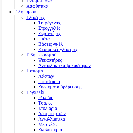
Εντομοκτόνα
Απωθητικά
Είδη κήπου
Γλάστρες
Τετράγωνες
Στρογγυλές
Ζαρτινιέρες
Πιάτα
Βάσεις νικέλ
Κεραμικές γλάστρες
Είδη ψεκασμού
Ψεκαστήρες
Ανταλλακτικά ψεκαστήρων
Πότισμα
Λάστιχα
Ποτιστήρια
Συστήματα άρδρευσης
Εργαλεία
Ψαλίδια
Τσάπες
Στυλιάρια
Δέσιμο φυτών
Ανταλλακτικά
Μεσινέζα
Σκαλιστήρια