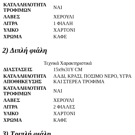
ΚΑΤΑΛΛΗΛΟΤΗΤΑ
ΝΑΙ
ΤΡΟΦΙΜΩΝ
ΛΑΒΕΣ
ΧΕΡΟΥΛΙ
ΛΙΤΡΑ
1 ΦΙΑΛΗ
ΥΛΙΚΟ
ΧΑΡΤΟΝΙ
ΧΡΩΜΑ
ΚΑΦΕ
2) Διπλή φιάλη
Τεχνικά Χαρακτηριστικά
ΔΙΑΣΤΑΣΕΙΣ
15x9x31Y CM
ΚΑΤΑΛΛΗΛΟΤΗΤΑ
ΛΑΔΙ, ΚΡΑΣΙ, ΠΟΣΙΜΟ ΝΕΡΟ, ΥΓΡΑ
ΑΠΟΘΗΚΕΥΣΗΣ
ΚΑΙ ΣΤΕΡΕΑ ΤΡΟΦΙΜΑ
ΚΑΤΑΛΛΗΛΟΤΗΤΑ
ΝΑΙ
ΤΡΟΦΙΜΩΝ
ΛΑΒΕΣ
ΧΕΡΟΥΛΙ
ΛΙΤΡΑ
2 ΦΙΑΛΕΣ
ΥΛΙΚΟ
ΧΑΡΤΟΝΙ
ΧΡΩΜΑ
ΚΑΦΕ
3) Τριπλή φιάλη