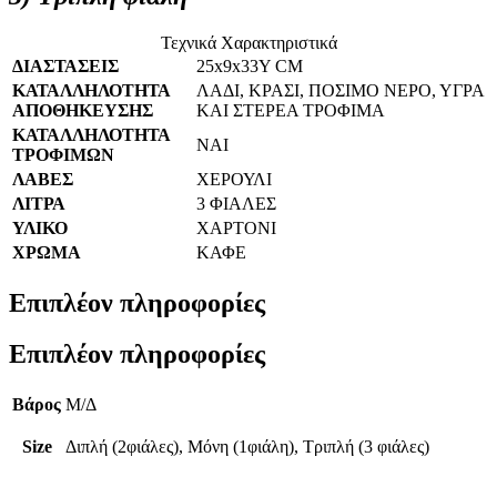
Τεχνικά Χαρακτηριστικά
ΔΙΑΣΤΑΣΕΙΣ
25x9x33Y CM
ΚΑΤΑΛΛΗΛΟΤΗΤΑ
ΛΑΔΙ, ΚΡΑΣΙ, ΠΟΣΙΜΟ ΝΕΡΟ, ΥΓΡΑ
ΑΠΟΘΗΚΕΥΣΗΣ
ΚΑΙ ΣΤΕΡΕΑ ΤΡΟΦΙΜΑ
ΚΑΤΑΛΛΗΛΟΤΗΤΑ
ΝΑΙ
ΤΡΟΦΙΜΩΝ
ΛΑΒΕΣ
ΧΕΡΟΥΛΙ
ΛΙΤΡΑ
3 ΦΙΑΛΕΣ
ΥΛΙΚΟ
ΧΑΡΤΟΝΙ
ΧΡΩΜΑ
ΚΑΦΕ
Επιπλέον πληροφορίες
Επιπλέον πληροφορίες
Βάρος
Μ/Δ
Size
Διπλή (2φιάλες), Μόνη (1φιάλη), Τριπλή (3 φιάλες)