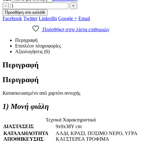
-
+
Προσθήκη στο καλάθι
Facebook
Twitter
LinkedIn
Google +
Email
Πρόσθήκη στην λίστα επιθυμιών
Περιγραφή
Επιπλέον πληροφορίες
Αξιολογήσεις (0)
Περιγραφή
Περιγραφή
Κατασκευασμένο από χαρτόνι αντοχής
1) Μονή φιάλη
Τεχνικά Χαρακτηριστικά
ΔΙΑΣΤΑΣΕΙΣ
9x9x38Y cm
ΚΑΤΑΛΛΗΛΟΤΗΤΑ
ΛΑΔΙ, ΚΡΑΣΙ, ΠΟΣΙΜΟ ΝΕΡΟ, ΥΓΡΑ
ΑΠΟΘΗΚΕΥΣΗΣ
ΚΑΙ ΣΤΕΡΕΑ ΤΡΟΦΙΜΑ