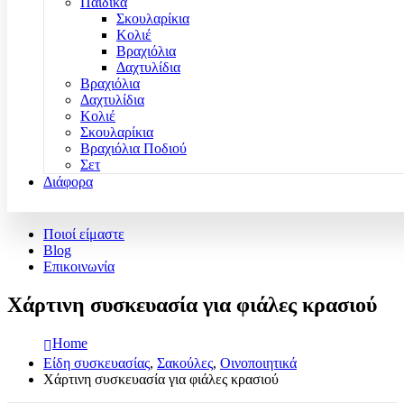
Παιδικά
Σκουλαρίκια
Κολιέ
Βραχιόλια
Δαχτυλίδια
Βραχιόλια
Δαχτυλίδια
Κολιέ
Σκουλαρίκια
Βραχιόλια Ποδιού
Σετ
Διάφορα
Ποιοί είμαστε
Blog
Επικοινωνία
Χάρτινη συσκευασία για φιάλες κρασιού
Home
Είδη συσκευασίας
,
Σακούλες
,
Οινοποιητικά
Χάρτινη συσκευασία για φιάλες κρασιού