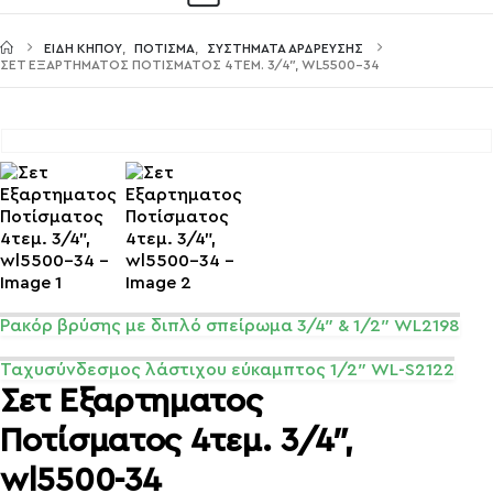
ΕΊΔΗ ΚΉΠΟΥ
,
ΠΌΤΙΣΜΑ
,
ΣΥΣΤΉΜΑΤΑ ΆΡΔΡΕΥΣΗΣ
ΣΕΤ ΕΞΑΡΤΗΜΑΤΟΣ ΠΟΤΊΣΜΑΤΟΣ 4ΤΕΜ. 3/4″, WL5500-34
Ρακόρ βρύσης με διπλό σπείρωμα 3/4″ & 1/2″ WL2198
Ταχυσύνδεσμος λάστιχου εύκαμπτος 1/2″ WL-S2122
Σετ Εξαρτηματος
Ποτίσματος 4τεμ. 3/4″,
wl5500-34