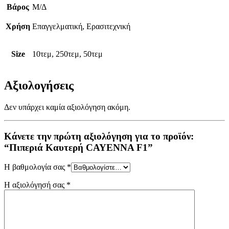
Βάρος
Μ/Δ
Χρήση
Επαγγελματική, Ερασιτεχνική
Size
10τεμ, 250τεμ, 50τεμ
Αξιολογήσεις
Δεν υπάρχει καμία αξιολόγηση ακόμη.
Κάνετε την πρώτη αξιολόγηση για το προϊόν:
“Πιπεριά Καυτερή CAYENNA F1”
Η βαθμολογία σας
*
Η αξιολόγησή σας
*