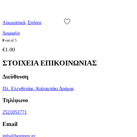
Αρωματικά
,
Σπόροι
Χαμομήλι
0
out of 5
€
1.00
ΣΤΟΙΧΕΙΑ ΕΠΙΚΟΙΝΩΝΙΑΣ
Διεύθυνση
Πλ. Ελευθερίας, Καλαμπάκι Δράμας
Τηλέφωνο
2521051771
Email
info@begreen.gr