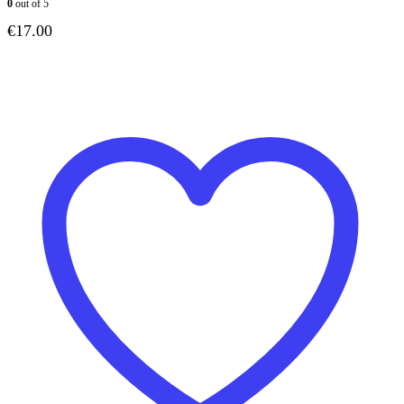
0
out of 5
€
17.00