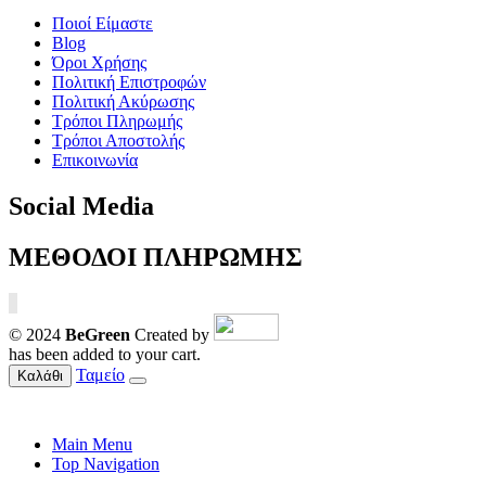
Ποιοί Είμαστε
Blog
Όροι Χρήσης
Πολιτική Επιστροφών
Πολιτική Ακύρωσης
Τρόποι Πληρωμής
Τρόποι Αποστολής
Επικοινωνία
Social Media
ΜΕΘΟΔΟΙ ΠΛΗΡΩΜΗΣ
© 2024
BeGreen
Created by
has been added to your cart.
Ταμείο
Καλάθι
Main Menu
Top Navigation