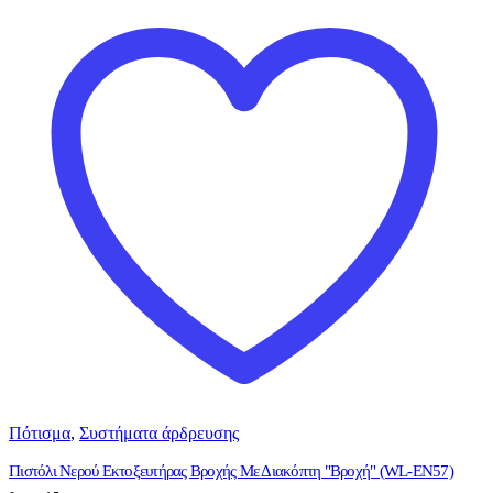
Πότισμα
,
Συστήματα άρδρευσης
Πιστόλι Νερού Εκτοξευτήρας Βροχής Με Διακόπτη "Βροχή" (WL-EN57)