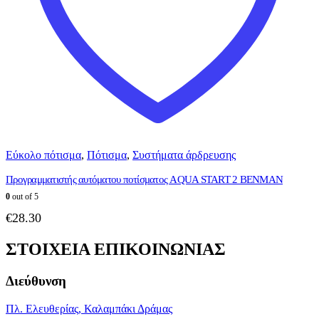
Εύκολο πότισμα
,
Πότισμα
,
Συστήματα άρδρευσης
Προγραμματιστής αυτόματου ποτίσματος AQUA START 2 BENMAN
0
out of 5
€
28.30
ΣΤΟΙΧΕΙΑ ΕΠΙΚΟΙΝΩΝΙΑΣ
Διεύθυνση
Πλ. Ελευθερίας, Καλαμπάκι Δράμας