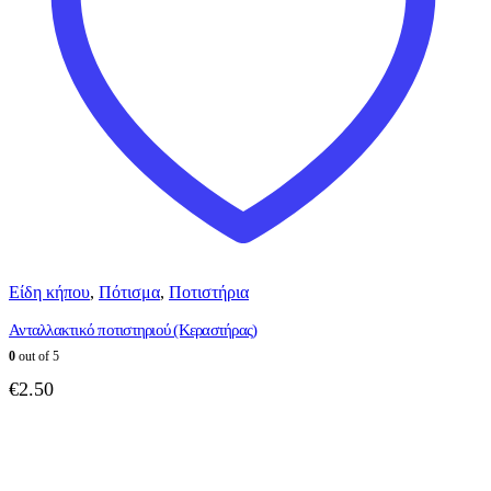
Είδη κήπου
,
Πότισμα
,
Ποτιστήρια
Ανταλλακτικό ποτιστηριού (Κεραστήρας)
0
out of 5
€
2.50